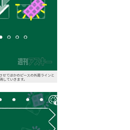
転させてほかのピースの外周ラインと
消していきます。