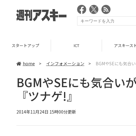
スタートアップ
ICT
アスキース
home
>
インフォメーション
>
BGMやSEにも気合
BGMやSEにも気合い
『ツナゲ!』
2014年11月24日 15時00分更新