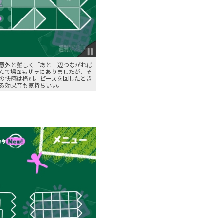
意外と難しく「あと一辺つながれば
んて場面もザラにありましたが、そ
の快感は格別。ピースを回したとき
鳴る効果音も気持ちいい。