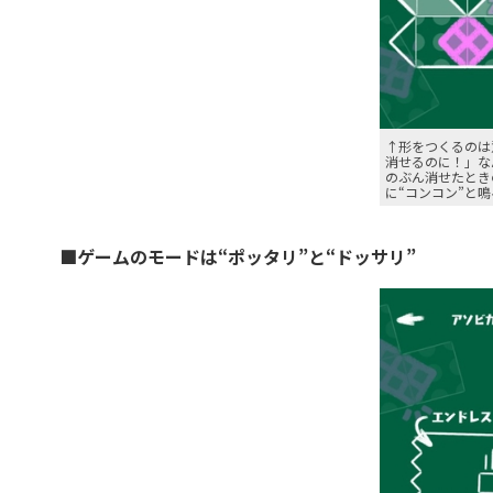
↑形をつくるのは
消せるのに！」な
のぶん消せたとき
に“コンコン”と
■ゲームのモードは“ポッタリ”と“ドッサリ”