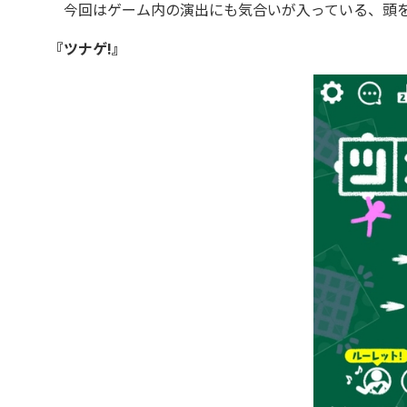
今回はゲーム内の演出にも気合いが入っている、頭を
『
ツナゲ!
』