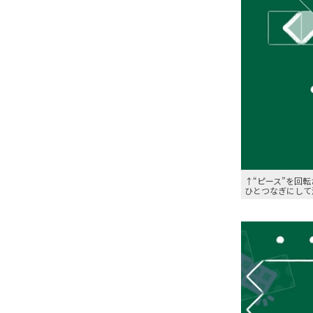
↑“ピース”を回
ひとつなぎにして