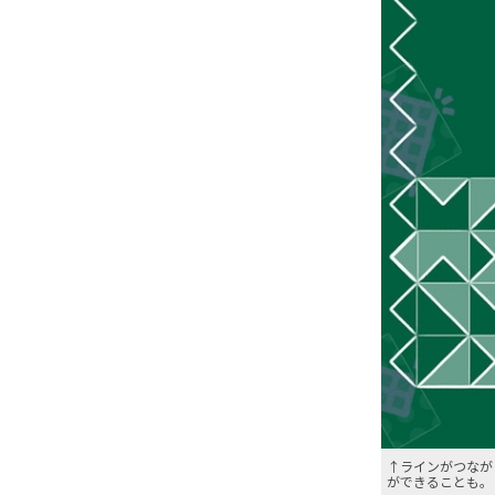
↑ラインがつなが
ができることも。