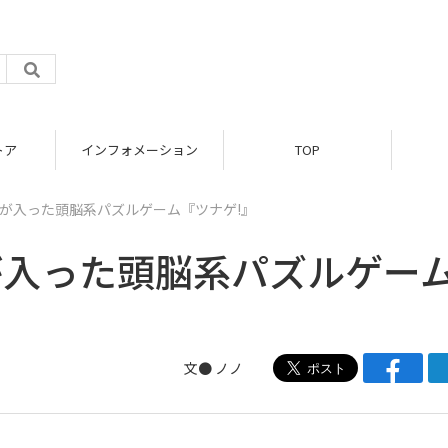
トア
インフォメーション
TOP
いが入った頭脳系パズルゲーム『ツナゲ!』
が入った頭脳系パズルゲー
文● ノノ