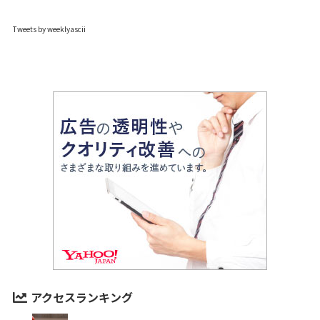
Tweets by weeklyascii
アクセスランキング