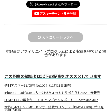
カテゴリートップへ
本記事はアフィリエイトプログラムによる収益を得ている場
合があります
この記事の編集者は以下の記事をオススメしています
週刊アスキー11/25号 No1004（11月11日発売)
iPhoneもiPadもSIMフリー以外ちょっともう考えられない｜最新号
LUMIX LC1の再来か、LX100ハンズオンレポート：Photokina2014
世界初4/3インチMOSセンサー搭載のコンデジ『DMC-LX100』が11月
13日に発売