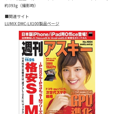
約393g（撮影時）
■関連サイト
LUMIX DMC-LX100製品ページ