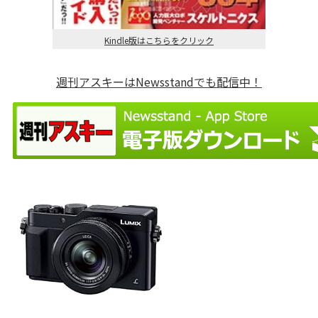
Kindle版はこちらをクリック
週刊アスキーはNewsstandでも配信中！