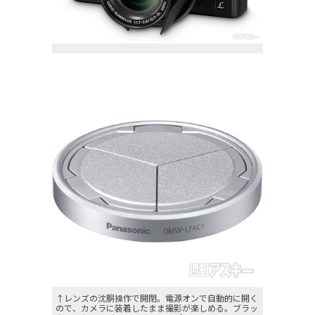
↑レンズの沈胴操作で開閉。電源オンで自動的に開く
ので、カメラに装着したまま撮影が楽しめる。ブラッ