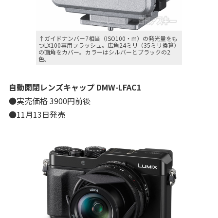
↑ガイドナンバー7相当（ISO100・m）の発光量をも
つLX100専用フラッシュ。広角24ミリ（35ミリ換算）
の画角をカバー。カラーはシルバーとブラックの2
色。
自動開閉レンズキャップ DMW-LFAC1
●実売価格 3900円前後
●11月13日発売