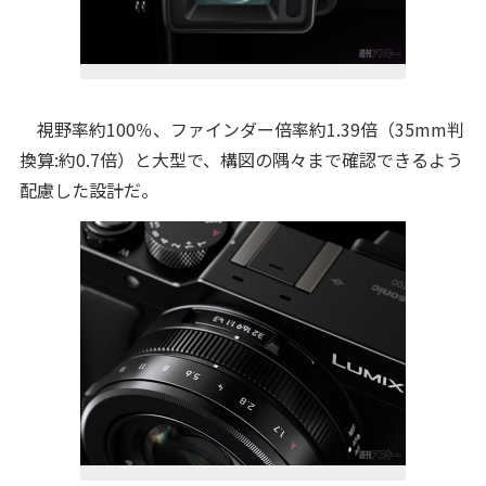
視野率約100％、ファインダー倍率約1.39倍（35mm判
換算:約0.7倍）と大型で、構図の隅々まで確認できるよう
配慮した設計だ。