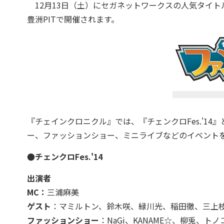
12月13日（土）にセガネットワークスの人気タイトル
豊洲PITで開催されます。
『チェインクロニクル』では、『チェンクロFes.'1
ー、ファッションショー、ミニライブなどのイベント
●チェンクロFes.'14
出演者
MC
：
三浦麻美
ゲスト
：マミルトン、鈴木咲、緑川光、稲田徹、三上枝織
ファッションショー
：NaGi、KANAME☆、柳兎、ト