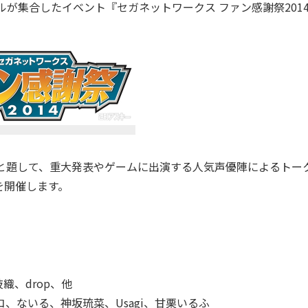
が集合したイベント『セガネットワークス ファン感謝祭201
4』と題して、重大発表やゲームに出演する人気声優陣によるトー
を開催します。
、drop、他
ノコ、ないる、神坂琉菜、Usagi、甘栗いるふ