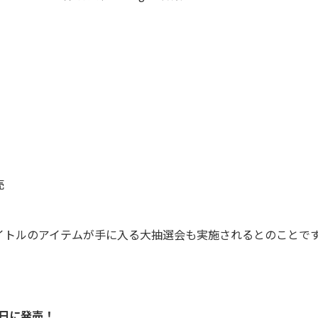
売
トルのアイテムが手に入る大抽選会も実施されるとのことで
5日に発売！