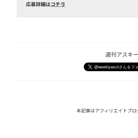
応募詳細は
コチラ
週刊アスキ
本記事はアフィリエイトプロ