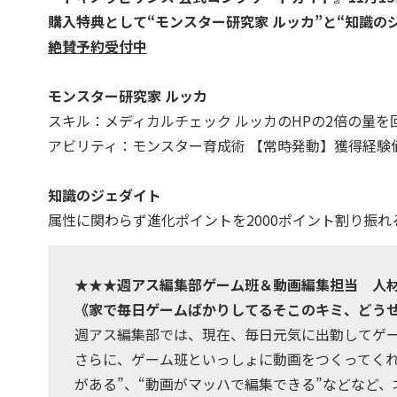
購入特典として“モンスター研究家 ルッカ”と“知識の
絶賛予約受付中
モンスター研究家 ルッカ
スキル：メディカルチェック ルッカのHPの2倍の量を
アビリティ：モンスター育成術 【常時発動】獲得経験値
知識のジェダイト
属性に関わらず進化ポイントを2000ポイント割り振れ
★★★週アス編集部ゲーム班＆動画編集担当 人
《家で毎日ゲームばかりしてるそこのキミ、どう
週アス編集部では、現在、毎日元気に出勤してゲ
さらに、ゲーム班といっしょに動画をつくってくれる
がある”、“動画がマッハで編集できる”などなど、