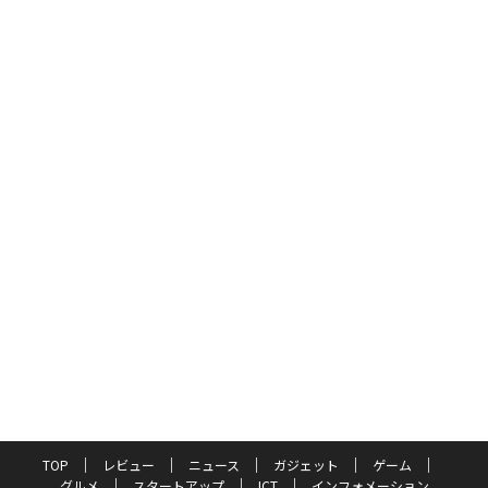
TOP
レビュー
ニュース
ガジェット
ゲーム
グルメ
スタートアップ
ICT
インフォメーション