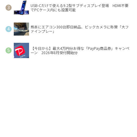
USB-Cだけで使える9.2型サブディスプレイ登場 HDMI不要
でPCケース内にも設置可能
熊本にエアコン300台即日納品、ビックカメラに称賛「大フ
ァインプレー」
【今日から】最大4万円分お得な「PayPay商品券」キャンペ
ーン 2026年8月受付開始分