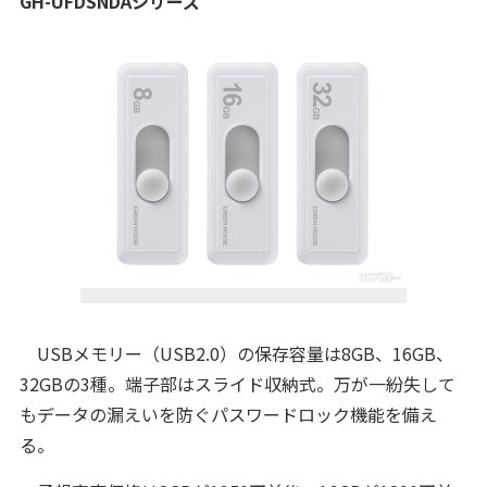
GH-UFDSNDAシリーズ
USBメモリー（USB2.0）の保存容量は8GB、16GB、
32GBの3種。端子部はスライド収納式。万が一紛失して
もデータの漏えいを防ぐパスワードロック機能を備え
る。