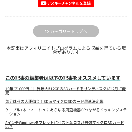
カテゴリートップへ
本記事はアフィリエイトプログラムによる収益を得ている場
合があります
この記事の編集者は以下の記事をオススメしています
10年で1000倍！世界最大512GBのSDカードをサンディスクが12月に発
売
気分は秋の大運動会！SD＆マイクロSDカード最速決定戦
ケーブル1本でノートPCにあらゆる周辺機器がつながるドッキングステ
ーション
8インチWindowsタブレットにベストなコスパ最強マイクロSDカード
は？