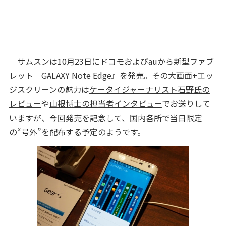
サムスンは10月23日にドコモおよびauから新型ファブ
レット『GALAXY Note Edge』を発売。その大画面+エッ
ジスクリーンの魅力は
ケータイジャーナリスト石野氏の
レビュー
や
山根博士の担当者インタビュー
でお送りして
いますが、今回発売を記念して、国内各所で当日限定
の“号外”を配布する予定のようです。