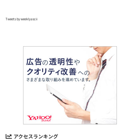
Tweets by weeklyascii
アクセスランキング