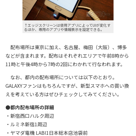
↑エッジスクリーンは使用アプリによってUIが変化す
るほか、専用のアプリや情報表示を設定できる。
配布場所は東京に加え、名古屋、梅田（大阪）、博多
などが含まれます。配布はそれぞれエリアで午前8時から
11時と午後4時から7時の2回にわかれて行なわれます。
なお、都内の配布場所については以下のとおり。
GALAXYファンはもちろんですが、新型スマホへの買い換
えを考えている方はぜひチェックしてみてください。
●都内配布場所の詳細
・新宿西口ハルク周辺
・ルミネ新宿1周辺
・ヤマダ電機 LABI1日本総本店池袋前