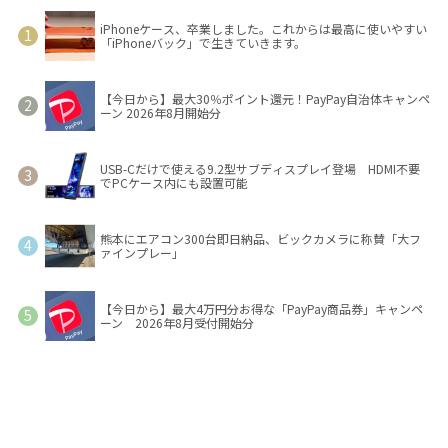
iPhoneケース、卒業しました。これからは最高に使いやすい
「iPhoneバック」で生きていきます。
【今日から】最大30％ポイント還元！PayPay自治体キャンペ
ーン 2026年8月開始分
USB-Cだけで使える9.2型サブディスプレイ登場 HDMI不要
でPCケース内にも設置可能
熊本にエアコン300台即日納品、ビックカメラに称賛「大フ
ァインプレー」
【今日から】最大4万円分お得な「PayPay商品券」キャンペ
ーン 2026年8月受付開始分