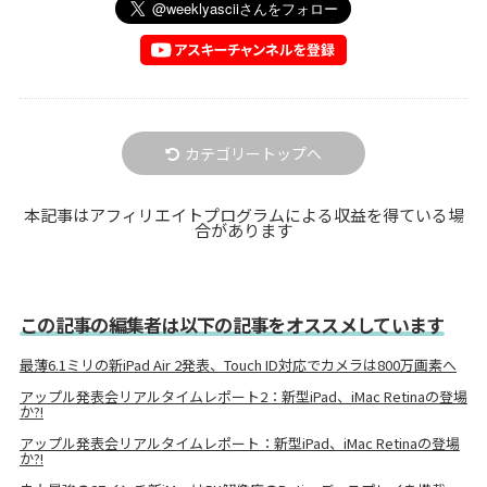
カテゴリートップへ
本記事はアフィリエイトプログラムによる収益を得ている場
合があります
この記事の編集者は以下の記事をオススメしています
最薄6.1ミリの新iPad Air 2発表、Touch ID対応でカメラは800万画素へ
アップル発表会リアルタイムレポート2：新型iPad、iMac Retinaの登場
か?!
アップル発表会リアルタイムレポート：新型iPad、iMac Retinaの登場
か?!