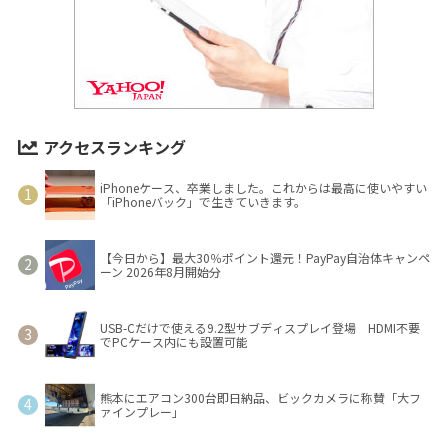
アクセスランキング
iPhoneケース、卒業しました。これからは最高に使いやすい
「iPhoneバック」で生きていきます。
【今日から】最大30％ポイント還元！PayPay自治体キャンペ
ーン 2026年8月開始分
USB-Cだけで使える9.2型サブディスプレイ登場 HDMI不要
でPCケース内にも設置可能
熊本にエアコン300台即日納品、ビックカメラに称賛「大フ
ァインプレー」