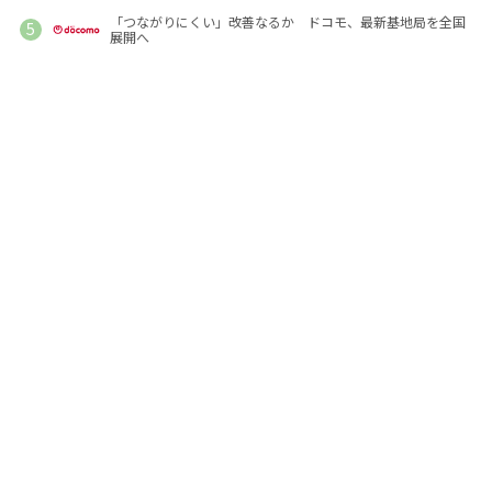
「つながりにくい」改善なるか ドコモ、最新基地局を全国
展開へ