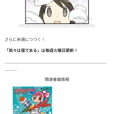
さらに来週につづく！
「我々は猫である」は毎週火曜日更新！
＿＿＿＿＿＿＿＿＿＿＿＿＿＿＿＿＿＿＿＿＿＿＿＿＿
＿＿＿
関連書籍情報