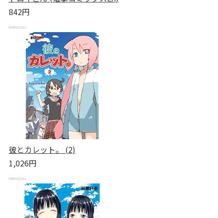
842円
彼とカレット。 (2)
1,026円