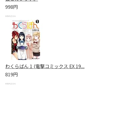
998円
わくらばん 1 (電撃コミックス EX 19...
819円