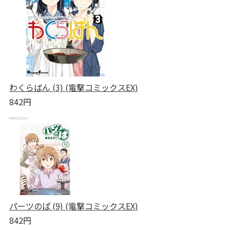
わくらばん (3) (電撃コミックスEX)
842円
パーツのぱ (9) (電撃コミックスEX)
842円