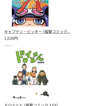
キャプテン・ビッキー (電撃コミック...
1,026円
ドロイどん (電撃コミックスEX)