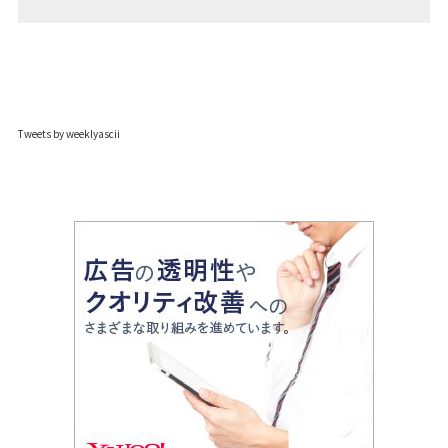
Tweets by weeklyascii