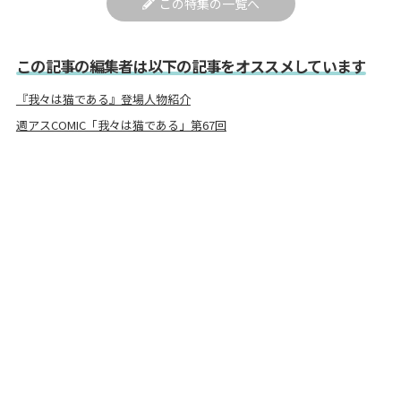
この特集の一覧へ
この記事の編集者は以下の記事をオススメしています
『我々は猫である』登場人物紹介
週アスCOMIC「我々は猫である」第67回