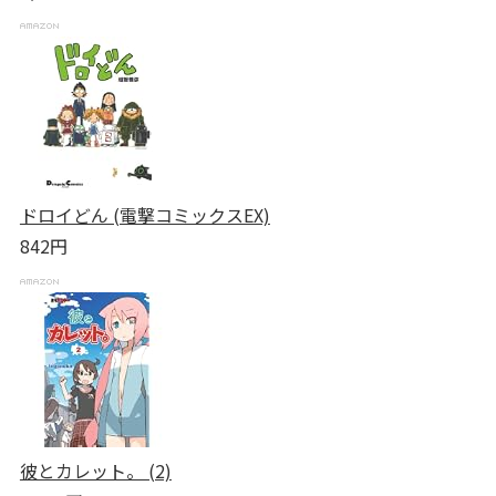
ドロイどん (電撃コミックスEX)
842円
彼とカレット。 (2)