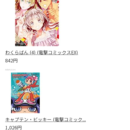
わくらばん (4) (電撃コミックスEX)
842円
キャプテン・ビッキー (電撃コミック...
1,026円