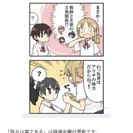
「我々は猫である」は隔週金曜日更新です。