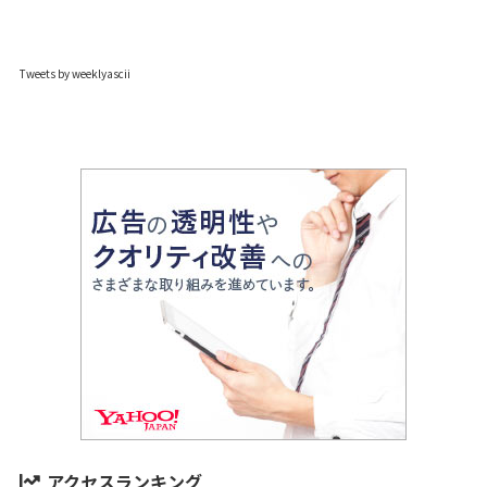
Tweets by weeklyascii
アクセスランキング