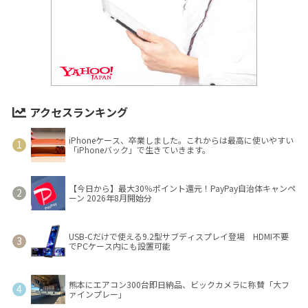
アクセスランキング
iPhoneケース、卒業しました。これからは最高に使いやすい
「iPhoneバック」で生きていきます。
【今日から】最大30％ポイント還元！PayPay自治体キャンペ
ーン 2026年8月開始分
USB-Cだけで使える9.2型サブディスプレイ登場 HDMI不要
でPCケース内にも設置可能
熊本にエアコン300台即日納品、ビックカメラに称賛「大フ
ァインプレー」