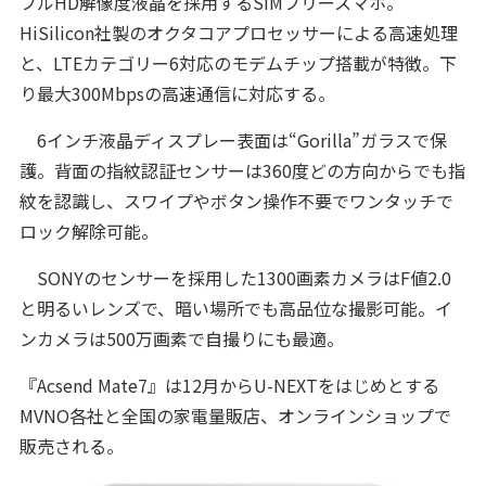
フルHD解像度液晶を採用するSIMフリースマホ。
HiSilicon社製のオクタコアプロセッサーによる高速処理
と、LTEカテゴリー6対応のモデムチップ搭載が特徴。下
り最大300Mbpsの高速通信に対応する。
6インチ液晶ディスプレー表面は“Gorilla”ガラスで保
護。背面の指紋認証センサーは360度どの方向からでも指
紋を認識し、スワイプやボタン操作不要でワンタッチで
ロック解除可能。
SONYのセンサーを採用した1300画素カメラはF値2.0
と明るいレンズで、暗い場所でも高品位な撮影可能。イ
ンカメラは500万画素で自撮りにも最適。
『Acsend Mate7』は12月からU-NEXTをはじめとする
MVNO各社と全国の家電量販店、オンラインショップで
販売される。