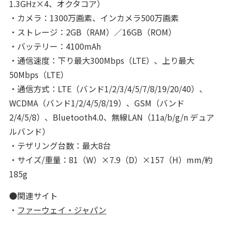
1.3GHz×4、オクタコア）
・カメラ：1300万画素、インカメラ500万画素
・ストレージ：2GB（RAM）／16GB（ROM）
・バッテリー：4100mAh
・通信速度：下り最大300Mbps（LTE）、上り最大
50Mbps（LTE）
・通信方式：LTE（バンド1/2/3/4/5/7/8/19/20/40）、
WCDMA（バンド1/2/4/5/8/19）、GSM（バンド
2/4/5/8）、Bluetooth4.0、無線LAN（11a/b/g/n デュア
ルバンド）
・テザリング台数：最大8台
・サイズ/重量：81（W）×7.9（D）×157（H）mm/約
185g
●関連サイト
・
ファーウェイ・ジャパン