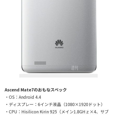
Ascend Mate7のおもなスペック
・OS：Android 4.4
・ディスプレー：6インチ液晶（1080×1920ドット）
・CPU：Hisilicon Kirin 925（メイン1.8GHｚ×4、サブ