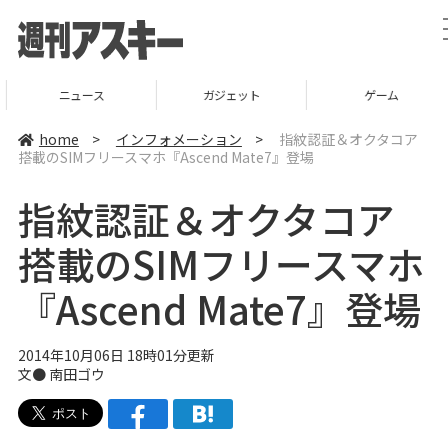
ニュース
ガジェット
ゲーム
home
>
インフォメーション
>
指紋認証＆オクタコア
搭載のSIMフリースマホ『Ascend Mate7』登場
指紋認証＆オクタコア
搭載のSIMフリースマホ
『Ascend Mate7』登場
2014年10月06日 18時01分更新
文●
南田ゴウ