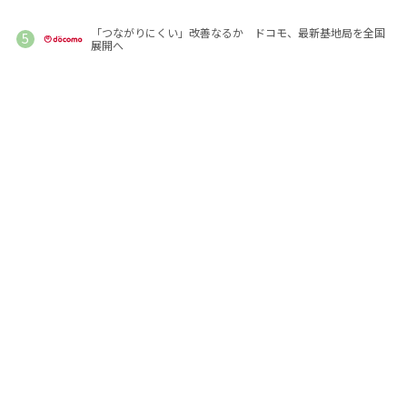
「つながりにくい」改善なるか ドコモ、最新基地局を全国
展開へ