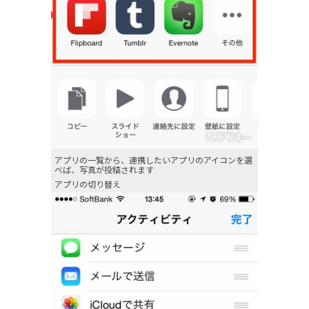
アプリの一覧から、連携したいアプリのアイコンを選
べば、写真が投稿されます
アプリの切り替え