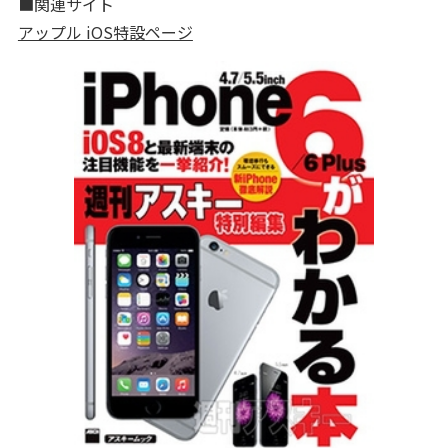
■関連サイト
アップル iOS特設ページ