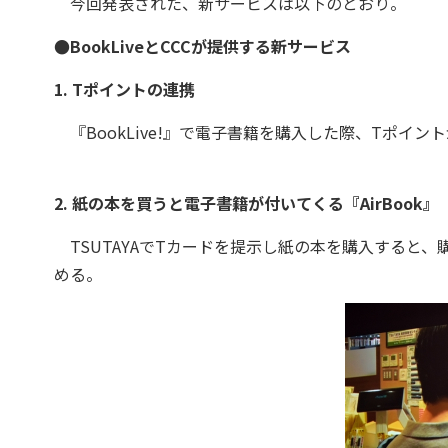
今回発表された、新サービスは以下のとおり。
●BookLiveとCCCが提供する新サービス
1. Tポイントの連携
『BookLive!』で電子書籍を購入した際、Tポイン
2. 紙の本を買うと電子書籍が付いてくる『AirBook』
TSUTAYAでTカードを提示し紙の本を購入すると、購
める。