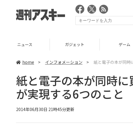
ニュース
ガジェット
ゲーム
home
>
インフォメーション
>
紙と電子の本が同時に買
紙と電子の本が同時に買え
が実現する6つのこと
2014年06月30日 21時45分更新