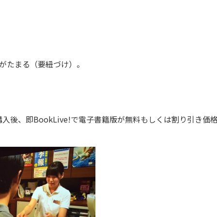
トがたまる（要紐づけ）。
入後、即BookLive!で電子書籍版が無料もしくは割り引き価