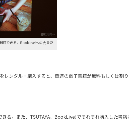
用できる。BookLive!への会員登
』
などをレンタル・購入すると、関連の電子書籍が無料もしくは割り
できる。また、TSUTAYA、BookLive!でそれぞれ購入した書籍