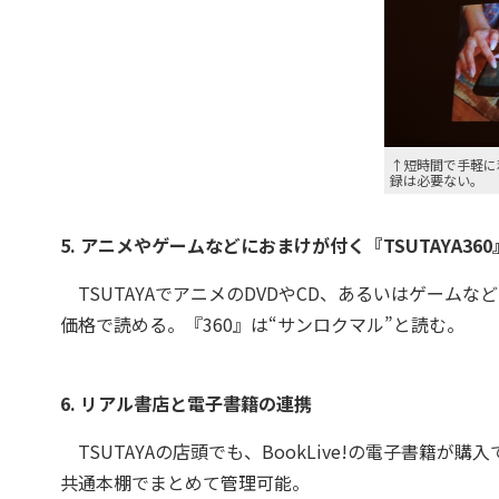
↑短時間で手軽に利
録は必要ない。
5. アニメやゲームなどにおまけが付く『TSUTAYA360
TSUTAYAでアニメのDVDやCD、あるいはゲーム
価格で読める。『360』は“サンロクマル”と読む。
6. リアル書店と電子書籍の連携
TSUTAYAの店頭でも、BookLive!の電子書籍が購入
共通本棚でまとめて管理可能。