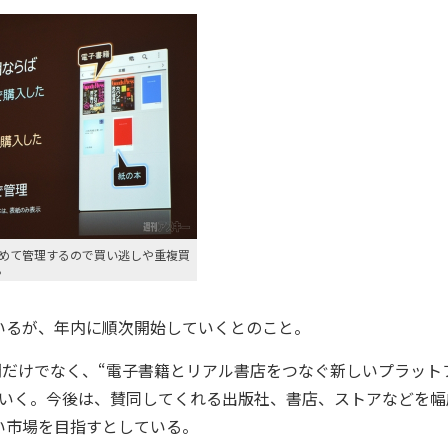
めて管理するので買い逃しや重複買
。
るが、年内に順次開始していくとのこと。
YA間だけでなく、“電子書籍とリアル書店をつなぐ新しいプラット
ていく。今後は、賛同してくれる出版社、書店、ストアなどを幅
い市場を目指すとしている。