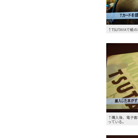
↑TSUTAYAで
↑購入後、電子書
っている。