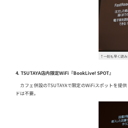
↑一刻も早く読み
4. TSUTAYA店内限定WiFi『BookLive! SPOT』
カフェ併設のTSUTAYAで限定のWiFiスポットを提供
ドは不要。