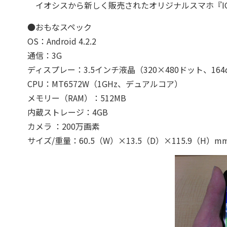
イオシスから新しく販売されたオリジナルスマホ『IO
●おもなスペック
OS：Android 4.2.2
通信：3G
ディスプレー：3.5インチ液晶（320×480ドット、164d
CPU：MT6572W（1GHz、デュアルコア）
メモリー（RAM）：512MB
内蔵ストレージ：4GB
カメラ ：200万画素
サイズ/重量：60.5（W）×13.5（D）×115.9（H）mm