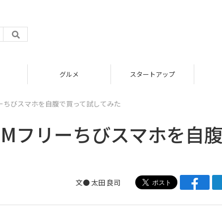
グルメ
スタートアップ
フリーちびスマホを自腹で買って試してみた
SIMフリーちびスマホを自
文●
太田 良司