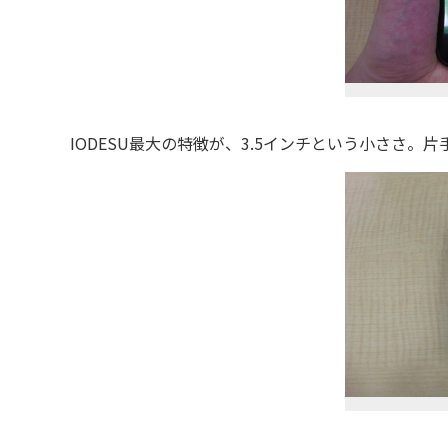
IODESU最大の特徴が、3.5インチという小ささ。