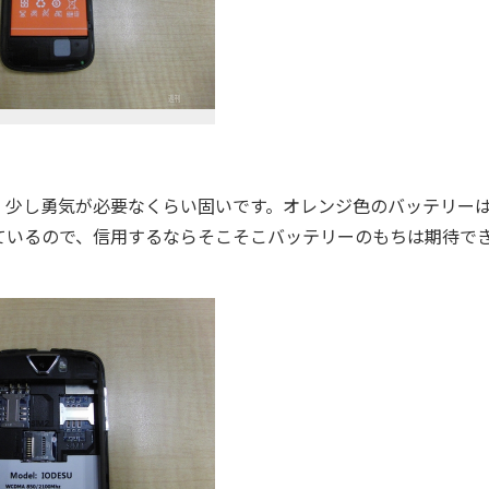
少し勇気が必要なくらい固いです。オレンジ色のバッテリー
されているので、信用するならそこそこバッテリーのもちは期待で