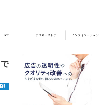
ICT
アスキーストア
インフォメーション
腹で