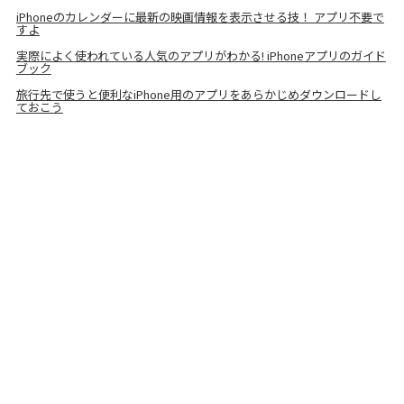
iPhoneのカレンダーに最新の映画情報を表示させる技！ アプリ不要で
すよ
実際によく使われている人気のアプリがわかる! iPhoneアプリのガイド
ブック
旅行先で使うと便利なiPhone用のアプリをあらかじめダウンロードし
ておこう