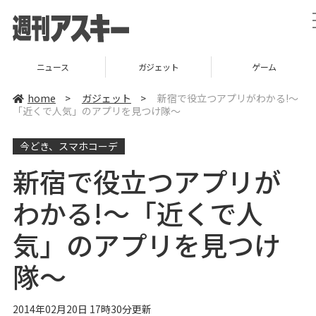
ニュース
ガジェット
ゲーム
home
>
ガジェット
>
新宿で役立つアプリがわかる!～
「近くで人気」のアプリを見つけ隊～
今どき、スマホコーデ
新宿で役立つアプリが
わかる!～「近くで人
気」のアプリを見つけ
隊～
2014年02月20日 17時30分更新