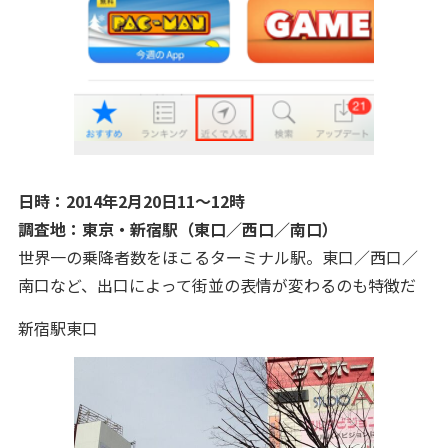
日時：2014年
2月20日11～12時
調査地：
東京・新宿駅（東口／西口／南口）
世界一の乗降者数をほこるターミナル駅。東口／西口／
南口など、出口によって街並の表情が変わるのも特徴だ
新宿駅東口