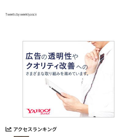
Tweets by weeklyascii
アクセスランキング