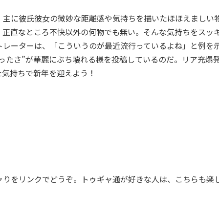
主に彼氏彼女の微妙な距離感や気持ちを描いたほほえましい
、正直なところ不快以外の何物でも無い。そんな気持ちをスッ
トレーターは、「こういうのが最近流行っているよね」と例を
ったさ”が華麗にぶち壊れる様を投稿しているのだ。リア充爆
た気持ちで新年を迎えよう！
りをリンクでどうぞ。トゥギャ通が好きな人は、こちらも楽