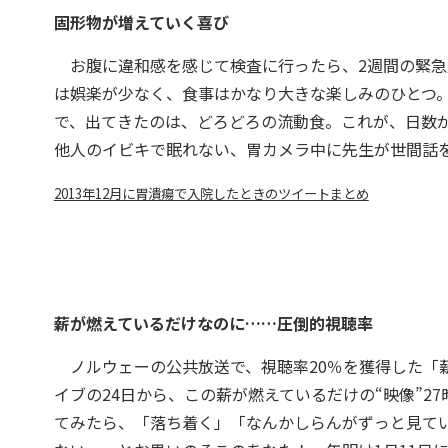
固形物が増えていく喜び
お腹に違和感を感じて検査に行ったら、2週間の緊急
は娯楽が少なく、食事はかなり大きな楽しみのひとつ
で、出てきたのは、どろどろの流動食。これが、日数
他人のイビキで眠れない、胃カメラ中に先生が世間話
2013年12月に胃潰瘍で入院したときのツイートまとめ
薪が燃えているだけなのに……圧倒的視聴率
ノルウェーの公共放送で、視聴率20％を獲得した「薪
イブの24日から、この薪が燃えているだけの“映像”2
てみたら、「落ち着く」「なんかしらんがずっと見て