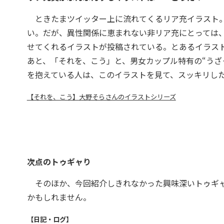
ときたまツイッター上に流れてくるリア充イラスト。
い。だが、異性関係に恵まれない非リア充にとっては
せてくれるイラストが投稿されている。とあるイラス
あと、「それを、こう」と、男女カップル特有の“うざ
を抱えている人は、このイラストを見て、スッキリし
【それを、こう】大野そらさんのイラストシリーズ
次点のトゥギャり
そのほか、今回紹介しきれなかった興味深いトゥギャ
かもしれません。
【日記・ログ】