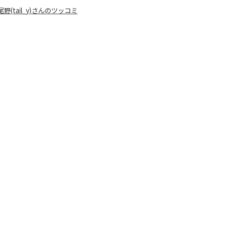
tail_y)さんのツッコミ