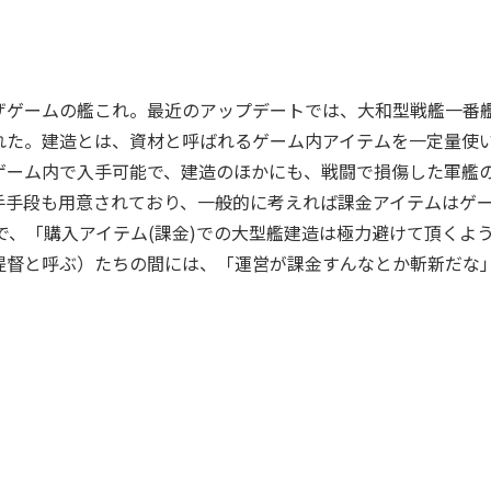
ゲームの艦これ。最近のアップデートでは、大和型戦艦一番
れた。建造とは、資材と呼ばれるゲーム内アイテムを一定量使
ゲーム内で入手可能で、建造のほかにも、戦闘で損傷した軍艦
手手段も用意されており、一般的に考えれば課金アイテムはゲ
、「購入アイテム(課金)での大型艦建造は極力避けて頂くよ
提督と呼ぶ）たちの間には、「運営が課金すんなとか斬新だな