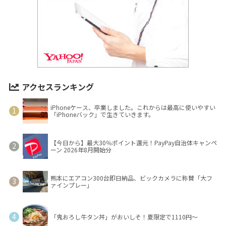
アクセスランキング
iPhoneケース、卒業しました。これからは最高に使いやすい
「iPhoneバック」で生きていきます。
【今日から】最大30％ポイント還元！PayPay自治体キャンペ
ーン 2026年8月開始分
熊本にエアコン300台即日納品、ビックカメラに称賛「大フ
ァインプレー」
「鬼おろし牛タン丼」がおいしそ！夏限定で1110円～