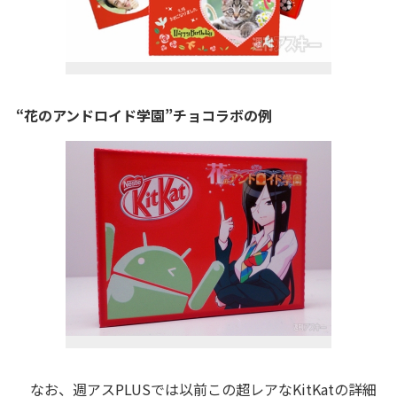
“花のアンドロイド学園”チョコラボの例
なお、週アスPLUSでは以前この超レアなKitKatの詳細