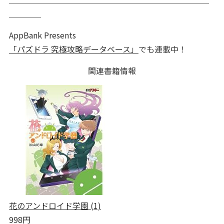
＿＿＿＿
AppBank Presents
「パズドラ 究極攻略データベース」
でも連載中！
関連書籍情報
花のアンドロイド学園 (1)
998円