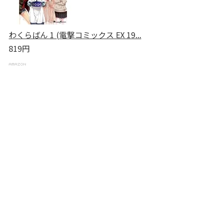
わくらばん 1 (電撃コミックス EX 19...
819円