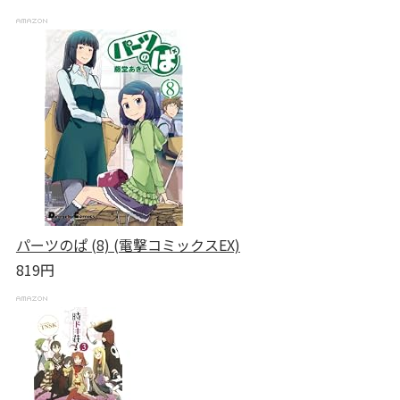
パーツのぱ (8) (電撃コミックスEX)
819円