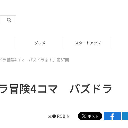
グルメ
スタートアップ
ズドラ冒険4コマ パズドラま！」第57回
ドラ冒険4コマ パズドラ
文● ROBIN