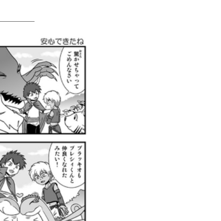
＿＿＿＿＿