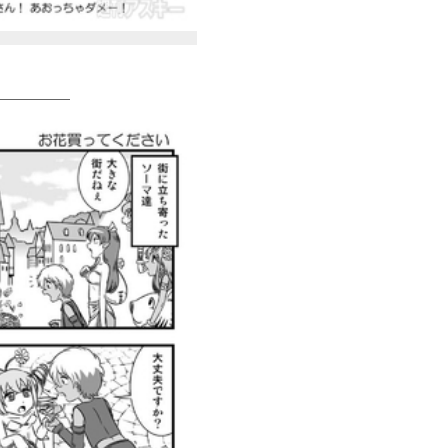
＿＿＿＿＿