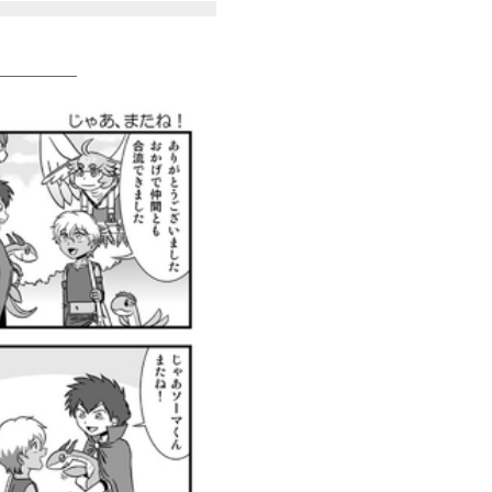
＿＿＿＿＿