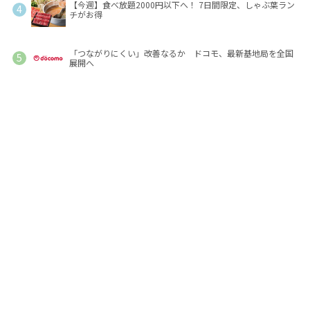
【今週】食べ放題2000円以下へ！ 7日間限定、しゃぶ葉ラン
チがお得
「つながりにくい」改善なるか ドコモ、最新基地局を全国
展開へ