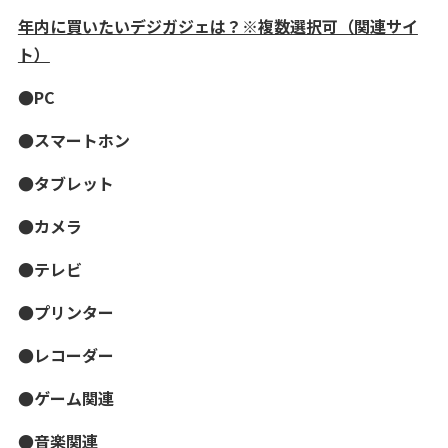
年内に買いたいデジガジェは？※複数選択可（関連サイ
ト）
●PC
●スマートホン
●タブレット
●カメラ
●テレビ
●プリンター
●レコーダー
●ゲーム関連
●音楽関連