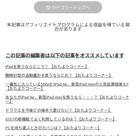
カテゴリートップへ
本記事はアフィリエイトプログラムによる収益を得ている場
合があります
この記事の編集者は以下の記事をオススメしています
iPadを買うならどこで？ 【おたよりコーナー】
腕時計型の活動量計を買うならどれ？ 【おたよりコーナー】
一番気に入っているSNSは?iPad Air、新型iPad miniの人気投票結果も!!
【おたよりコーナー】
あなたがiPad Air、新型iPad miniを買うなら・・・？【おたよりコーナ
ー】
ドラクエを今後どの端末で遊びたい？【おたよりコーナー】
iOS7の新機能でよく利用しているのは？【おたよりコーナー】
PCを持ち運ぶときのカバンは？【おたよりコーナー】