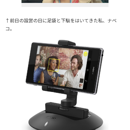
↑前日の設営の日に足袋と下駄をはいてきた私、ナベ
コ。