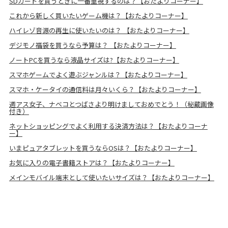
SDカードを買うときに一番重視するのは？【おたよりコーナー】
これから新しく買いたいゲーム機は？【おたよりコーナー】
ハイレゾ音源の再生に使いたいのは？ 【おたよりコーナー】
デジモノ福袋を買うなら予算は？ 【おたよりコーナー】
ノートPCを買うなら液晶サイズは?【おたよりコーナー】
スマホゲームでよく遊ぶジャンルは？【おたよりコーナー】
スマホ・ケータイの通信料は月々いくら？【おたよりコーナー】
週アス女子、ナベコとつばさより明けましておめでとう！（秘蔵画像
付き）
ネットショッピングでよく利用する決済方法は？【おたよりコーナ
ー】
いまピュアタブレットを買うならOSは？【おたよりコーナー】
お気に入りの電子書籍ストアは？【おたよりコーナー】
メインモバイル端末として使いたいサイズは？【おたよりコーナー】