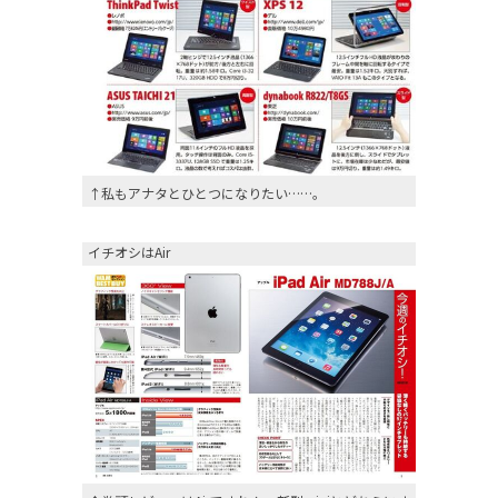
↑私もアナタとひとつになりたい……。
イチオシはAir