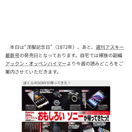
本日は“洋服記念日”（1872年）。あと、
週刊アスキー
最新号
の発売日となっております。自宅では裸族の副編
アックン・オッペンハイマー
より今週の読みどころをご
案内させていただきます。
ぼくらのSONYが帰ってきた！