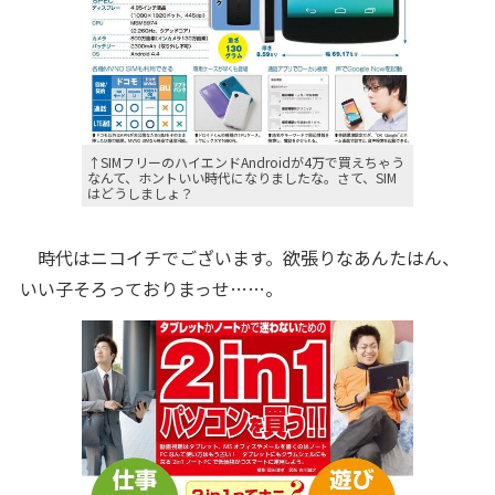
↑SIMフリーのハイエンドAndroidが4万で買えちゃう
なんて、ホントいい時代になりましたな。さて、SIM
はどうしましょ？
時代はニコイチでございます。欲張りなあんたはん、
いい子そろっておりまっせ……。