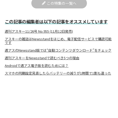
この特集の一覧へ
この記事の編集者は以下の記事をオススメしています
週刊アスキー11/26号 No.955 (11月12日発売)
アスキーの雑誌はNewsstandをはじめ、電子配信サービスで購読可能
です
週アスのNewsstand版では“自動コンテンツダウンロード”をチェック
週刊アスキーをNewsstandで読むべき5つの理由
Androidで週アス電子版を読むためには？
スマホの同期設定見直したらバッテリーの減りが1時間で1割も違った