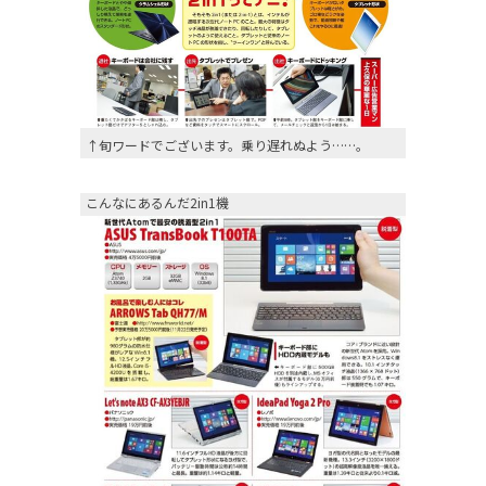
↑旬ワードでございます。乗り遅れぬよう……。
こんなにあるんだ2in1機