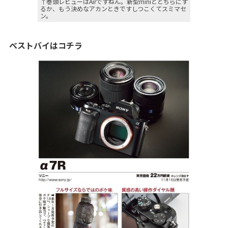
↑巻頭レビューはAirですねん。新型miniとどちらにす
るか、もう決めなアカンときですしつこくてスミマセ
ン。
ベストバイはコチラ