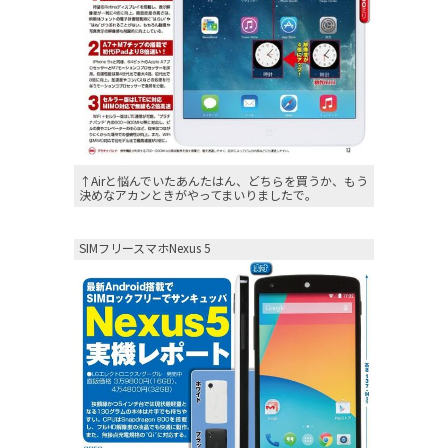
↑Airと悩んでいたあんたはん、どちらを買うか、もう
決めなアカンときがやってまいりましたで。
SIMフリースマホNexus 5