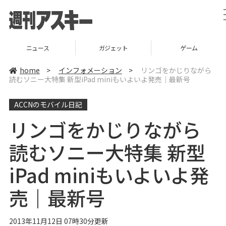
ガジェット
ゲーム
グルメ
home
>
インフォメーション
>
リンゴをかじりながら
読むソニー大特集 新型iPad miniもいよいよ発売｜最新号
ACCNのモバイル日記
リンゴをかじりながら
読むソニー大特集 新型
iPad miniもいよいよ発
売｜最新号
2013年11月12日 07時30分更新