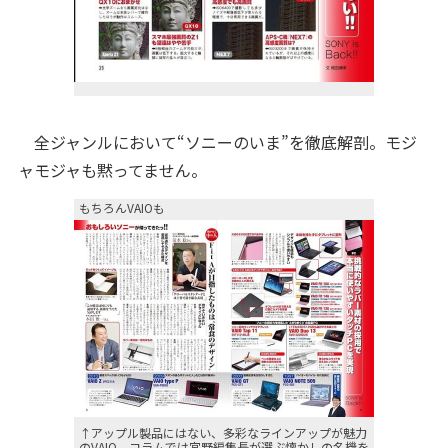
全ジャンルにおいて“ソニーのいま”を徹底解剖。モジ
ャモジャも黙ってません。
もちろんVAIOも
↑アップル製品にはない、多彩なラインアップが魅力
のVAIO。コラムでは宮野編集長が選ぶ懐かしの名機を