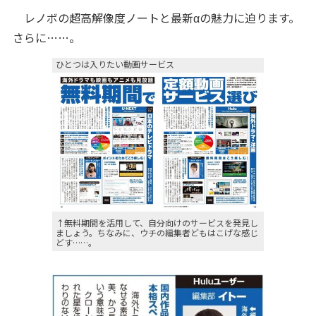
レノボの超高解像度ノートと最新αの魅力に迫ります。
さらに……。
ひとつは入りたい動画サービス
↑無料期間を活用して、自分向けのサービスを発見し
ましょう。ちなみに、ウチの編集者どもはこげな感じ
どす……。