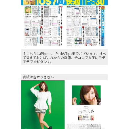
↑こちらはiPhone、iPadのTips集でございます。すべ
て覚えておけばこれからの季節、合コンで女子にモテ
モテですぜダンナ。
表紙は吉木りささん