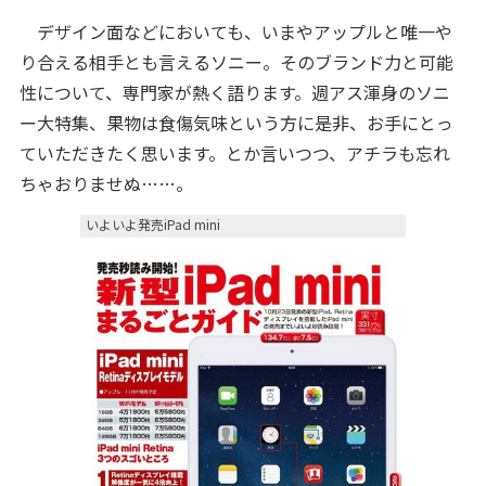
デザイン面などにおいても、いまやアップルと唯一や
り合える相手とも言えるソニー。そのブランド力と可能
性について、専門家が熱く語ります。週アス渾身のソニ
ー大特集、果物は食傷気味という方に是非、お手にとっ
ていただきたく思います。とか言いつつ、アチラも忘れ
ちゃおりませぬ……。
いよいよ発売iPad mini