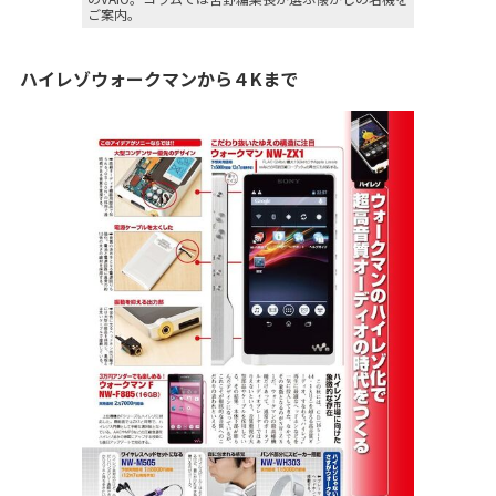
ご案内。
ハイレゾウォークマンから４Kまで