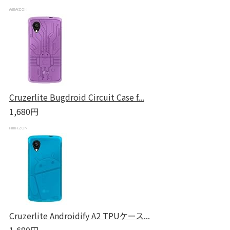
Cruzerlite Bugdroid Circuit Case f...
1,680円
Cruzerlite Androidify A2 TPUケース...