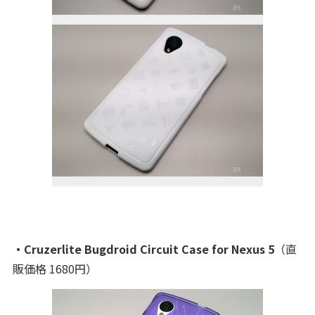
・Cruzerlite Bugdroid Circuit Case for Nexus 5
（直
販価格 1680円）