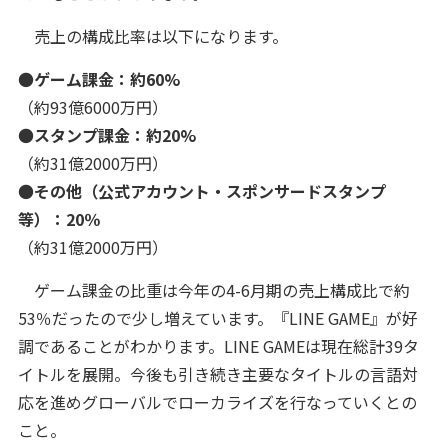
売上の構成比率は以下になります。
●
ゲーム課金：約60%
（約93億6000万円）
●
スタンプ課金：約20%
（約31億2000万円）
●
その他（公式アカウント・スポンサードスタンプ
等）：20％
（約31億2000万円）
ゲーム課金の比重は今年の4-6月期の売上構成比で約
53％だったので少し増えています。『LINE GAME』が好
調であることがわかります。LINE GAMEは現在総計39タ
イトルを展開。今後も引き続き主要なタイトルの言語対
応を進めグローバルでローカライズを行なっていくとの
こと。