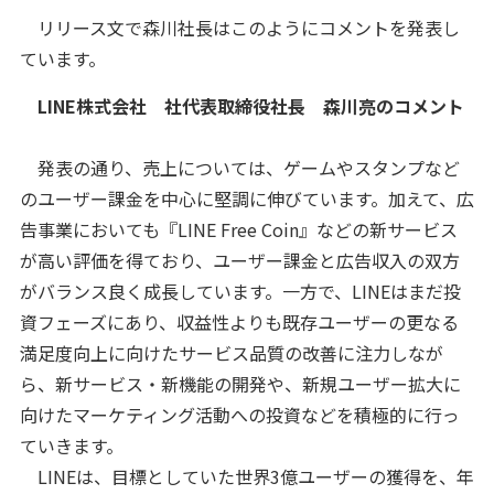
リリース文で森川社長はこのようにコメントを発表し
ています。
LINE株式会社 社代表取締役社長 森川亮のコメント
発表の通り、売上については、ゲームやスタンプなど
のユーザー課金を中心に堅調に伸びています。加えて、広
告事業においても『LINE Free Coin』などの新サービス
が高い評価を得ており、ユーザー課金と広告収入の双方
がバランス良く成長しています。一方で、LINEはまだ投
資フェーズにあり、収益性よりも既存ユーザーの更なる
満足度向上に向けたサービス品質の改善に注力しなが
ら、新サービス・新機能の開発や、新規ユーザー拡大に
向けたマーケティング活動への投資などを積極的に行っ
ていきます。
LINEは、目標としていた世界3億ユーザーの獲得を、年