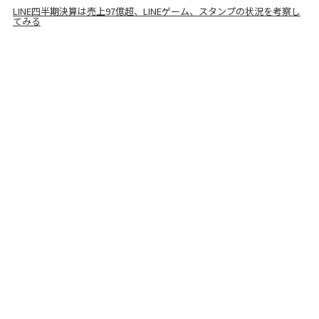
LINE四半期決算は売上97億超、LINEゲーム、スタンプの状況を考察し
てみる