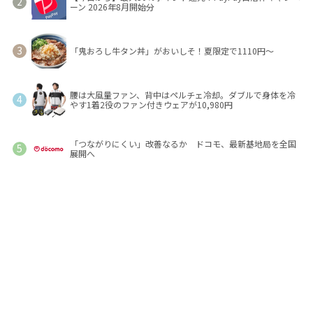
ーン 2026年8月開始分
「鬼おろし牛タン丼」がおいしそ！夏限定で1110円～
腰は大風量ファン、背中はペルチェ冷却。ダブルで身体を冷
やす1着2役のファン付きウェアが10,980円
「つながりにくい」改善なるか ドコモ、最新基地局を全国
展開へ