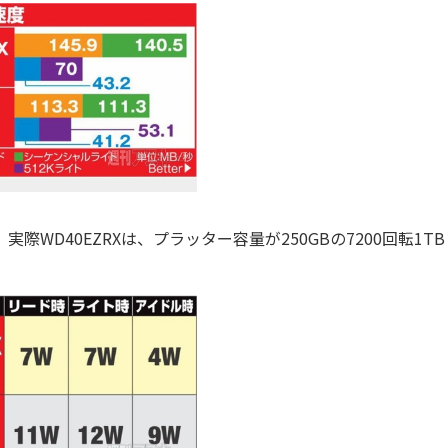
D40EZRXは、プラッター容量が250GBの7200回転1TB 