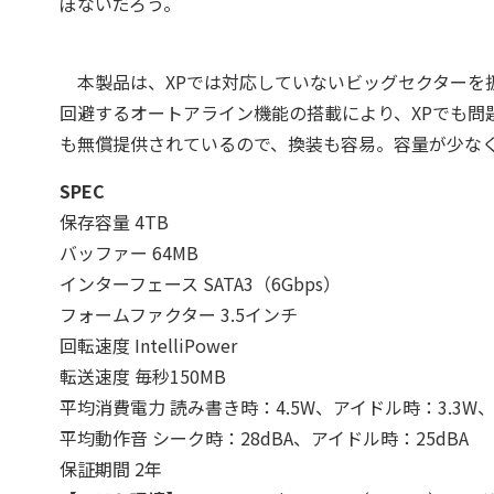
ぼないだろう。
本製品は、XPでは対応していないビッグセクターを
回避するオートアライン機能の搭載により、XPでも問題
も無償提供されているので、換装も容易。容量が少なく
SPEC
保存容量 4TB
バッファー 64MB
インターフェース SATA3（6Gbps）
フォームファクター 3.5インチ
回転速度 IntelliPower
転送速度 毎秒150MB
平均消費電力 読み書き時：4.5W、アイドル時：3.3W、
平均動作音 シーク時：28dBA、アイドル時：25dBA
保証期間 2年