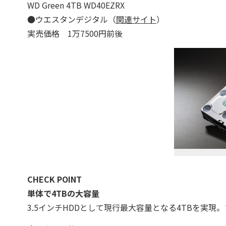
WD Green 4TB WD40EZRX
●ウエスタンデジタル（
関連サイト
）
実売価格 1万7500円前後
CHECK POINT
単体で4TBの大容量
3.5インチHDDとして現行最大容量となる4TBを実