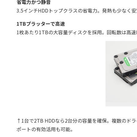
省電力かつ静音
3.5インチHDDトップクラスの省電力。発熱も少なく
1TBプラッターで高速
1枚あたり1TBの大容量ディスクを採用。回転数は高
↑1台で2TB HDDなら2台分の容量を確保。複数のド
ポートの有効活用も可能。