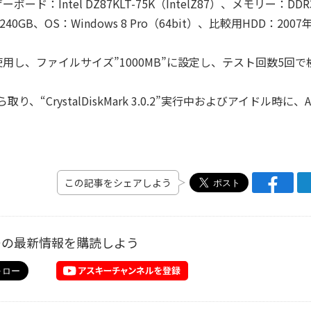
マザーボード：Intel DZ87KLT-75K（IntelZ87）、メモリー：DDR
240GB、OS：Windows 8 Pro（64bit）、比較用HDD：2007
.0.2』を使用し、ファイルサイズ”1000MB”に設定し、テスト回数5回で
、“CrystalDiskMark 3.0.2”実行中およびアイドル時に、
この記事をシェアしよう
ーの最新情報を購読しよう