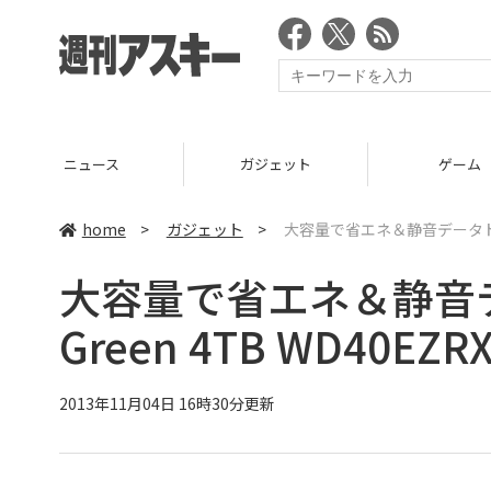
ニュース
ガジェット
ゲーム
home
>
ガジェット
>
大容量で省エネ＆静音データドライ
大容量で省エネ＆静音
Green 4TB WD40EZR
2013年11月04日 16時30分更新