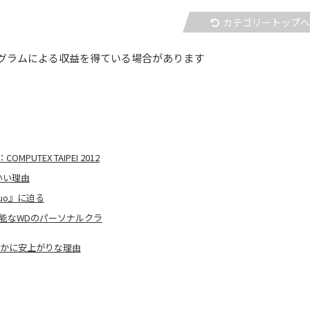
カテゴリートップ
グラムによる収益を得ている場合があります
PUTEX TAIPEI 2012
もいい理由
Duo』に迫る
能なWDのパーソナルクラ
はるかに安上がりな理由