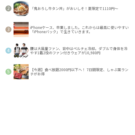
「鬼おろし牛タン丼」がおいしそ！夏限定で1110円～
iPhoneケース、卒業しました。これからは最高に使いやすい
「iPhoneバック」で生きていきます。
腰は大風量ファン、背中はペルチェ冷却。ダブルで身体を冷
やす1着2役のファン付きウェアが10,980円
【今週】食べ放題2000円以下へ！ 7日間限定、しゃぶ葉ラン
チがお得