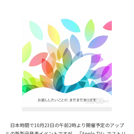
日本時間で10月23日の午前2時より開催予定のアップ
ルの新製品発表イベントですが、『
Apple TV』でストリ