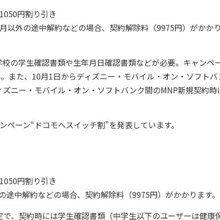
050円割り引き
月以外の途中解約などの場合、契約解除料（9975円）がかか
校の学生確認書類や生年月日確認書類などが必要。キャンペ
ん。また、10月1日からディズニー・モバイル・オン・ソフトバ
ィズニー・モバイル・オン・ソフトバンク間のMNP新規契約時
ンペーン“ドコモへスイッチ割”を発表しています。
050円割り引き
外の途中解約などの場合、契約解除料（9975円）がかかります。
で、契約時には学生確認書類（中学生以下のユーザーは健康