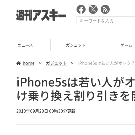
ニュース
ガジェット
ゲーム
home
>
ガジェット
>
iPhone5sは若い人がオト
iPhone5sは若い人
け乗り換え割り引きを
2013年09月20日 00時30分更新