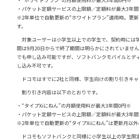
・“ホワイトプラン”の月額使用料が最大3年間0円※
・パケット定額サービスの上限額／定額料が最大3年間1
※2年単位で自動更新の“ホワイトプラン”適用時。更新
す。
対象ユーザーは小学生以上での学生で、契約時には学
間は9月20日からで終了期間は明らかにされていませ
でも申し込み可能ですが、ソフトバンクモバイルとデ
し込み不可です。
ドコモはすでに2社と同様、学生向けの割り引きキャ
割り引き内容は以下のとおりです。
・“タイプXiにねん”の月額使用料が最大3年間0円※
・パケット定額サービスの上限額／定額料が最大3年間1
※2年単位で自動更新の“タイプXiにねん”は更新月以
ドコモもソフトバンクと同様に小学生以上の学生限定