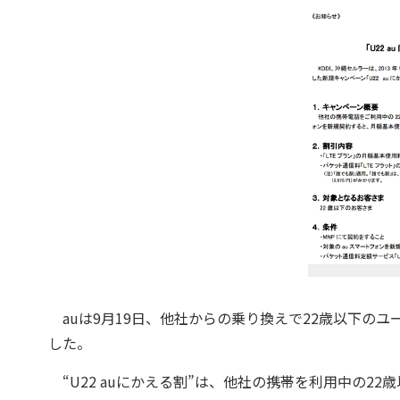
auは9月19日、他社からの乗り換えで22歳以下のユー
した。
“U22 auにかえる割”は、他社の携帯を利用中の22歳