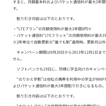
すると、月額基本料およびパケット通信料が最大3年間割り
す。
割り引き内容は以下のとおりです。
・“LTEプラン”の月額使用料が最大3年間0円※
・パケット通信料“LTEフラット”の月額使用料が最大3
※2年単位で自動更新の“誰でも割”適用時。更新月以外
キャンペーン期間は9月20日から2013年12月1日まで
せん。
ソフトバンクも19日に、同様に学生向けのキャンペー
“のりかえ学割”は他社の携帯を利用中の学生がMNP
よびパケット通信料が最大3年間割り引きになるもの。
割り引き内容は以下のとおりです。