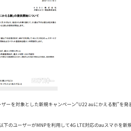
ザーを対象とした新規キャンペーン“U22 auにかえる割”を発
以下のユーザーがMNPを利用して4G LTE対応のauスマホを新