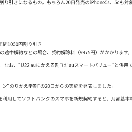
引きになるもの。もちろん20日発売のiPhone5s、5cも対
年間1050円割り引き
の途中解約などの場合、契約解除料（9975円）がかかります
。なお、“U22 auにかえる割”は“auスマートバリュー”と併用
ン“のりかえ学割”の20日からの実施を発表しました。
を利用してソフトバンクのスマホを新規契約すると、月額基本