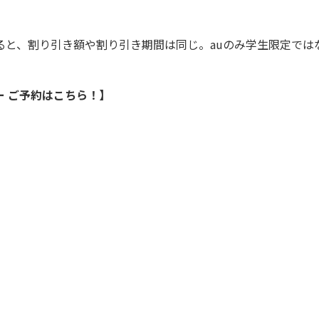
と、割り引き額や割り引き期間は同じ。auのみ学生限定では
キー ご予約はこちら！】