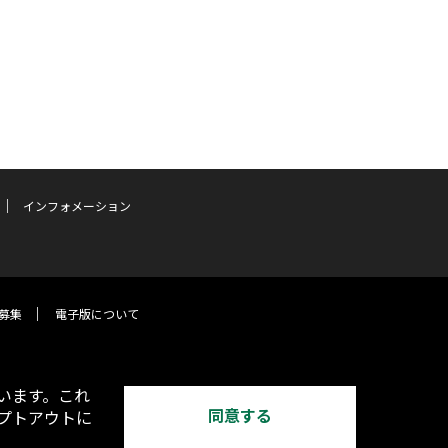
インフォメーション
募集
電子版について
います。これ
同意する
オプトアウトに