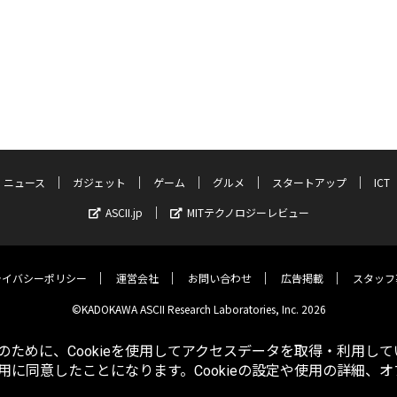
ニュース
ガジェット
ゲーム
グルメ
スタートアップ
ICT
ASCII.jp
MITテクノロジーレビュー
ライバシーポリシー
運営会社
お問い合わせ
広告掲載
スタッフ
©KADOKAWA ASCII Research Laboratories, Inc. 2026
ために、Cookieを使用してアクセスデータを取得・利用して
使用に同意したことになります。Cookieの設定や使用の詳細、