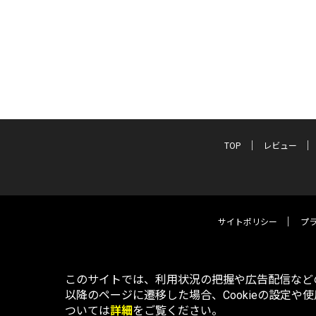
TOP
レビュー
サイトポリシー
プ
このサイトでは、利用状況の把握や広告配信などの
以降のページに遷移した場合、Cookieの設定や
ついては
詳細
をご覧ください。