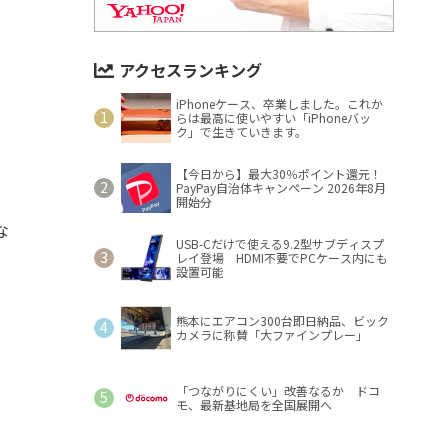
アクセスランキング
iPhoneケース、卒業しました。これか
らは最高に使いやすい「iPhoneバッ
ク」で生きていきます。
【今日から】最大30％ポイント還元！
PayPay自治体キャンペーン 2026年8月
開始分
な
USB-Cだけで使える9.2型サブディスプ
レイ登場 HDMI不要でPCケース内にも
設置可能
熊本にエアコン300台即日納品、ビック
カメラに称賛「大ファインプレー」
「つながりにくい」改善なるか ドコ
モ、最新基地局を全国展開へ