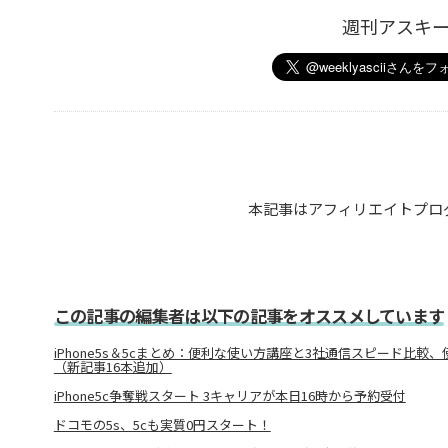
週刊アスキ
本記事はアフィリエイトプロ
この記事の編集者は以下の記事をオススメしています
iPhone5s＆5cまとめ：便利な使い方講座と3社通信スピード比較
（新記事16本追加）
iPhone5c争奪戦スタート 3キャリアが本日16時から予約受付
ドコモの5s、5cも実質0円スタート！