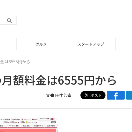
グルメ
スタートアップ
料金は6555円から
cの月額料金は6555円から
文●
田中芳幸