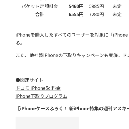
パケット定額料金
5460円
5985円
未定
合計
6555円
7280円
未定
iPhoneを購入したすべてのユーザーを対象に「iPho
る。
また、他社製iPhoneの下取りキャンペーンも実施。
●関連サイト
ドコモ iPhone5c 料金
iPhone下取りプログラム
【iPhoneケースふろく！ 新iPhone特集の週刊アス