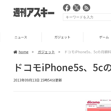
ニュース
ガジェット
ゲーム
home
>
ガジェット
>
ドコモiPhone5s、5cの月額
ドコモiPhone5s、5
2013年09月13日 15時54分更新