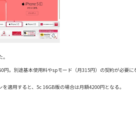
た。
月額5460円。別途基本使用料やspモード（月315円）の契約が必要に
を適用すると、5c 16GB版の場合は月額4200円となる。