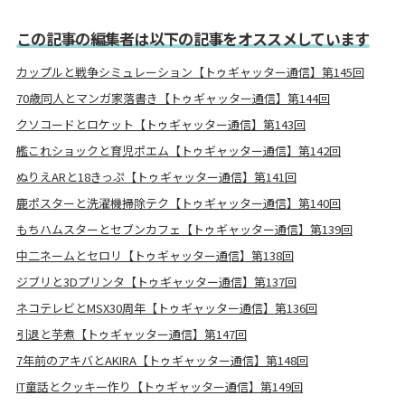
この記事の編集者は以下の記事をオススメしています
カップルと戦争シミュレーション【トゥギャッター通信】第145回
70歳同人とマンガ家落書き【トゥギャッター通信】第144回
クソコードとロケット【トゥギャッター通信】第143回
艦これショックと育児ポエム【トゥギャッター通信】第142回
ぬりえARと18きっぷ【トゥギャッター通信】第141回
鹿ポスターと洗濯機掃除テク【トゥギャッター通信】第140回
もちハムスターとセブンカフェ【トゥギャッター通信】第139回
中二ネームとセロリ【トゥギャッター通信】第138回
ジブリと3Dプリンタ【トゥギャッター通信】第137回
ネコテレビとMSX30周年【トゥギャッター通信】第136回
引退と芋煮【トゥギャッター通信】第147回
7年前のアキバとAKIRA【トゥギャッター通信】第148回
IT童話とクッキー作り【トゥギャッター通信】第149回