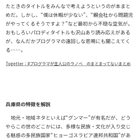
たときのタイトルをみんなで考えようというのが本まと
めだ。しかし、“僕は休暇が少ない”、“親会社から問題児
がやってくるそうですよ？”など最初から不穏な空気が。
おもしろいパロディタイトルも沢山あり読み応えがある
が、なんだかプログラマの遠回しな悲鳴にも聞こえてく
る……。
Togetter：#プログラマが主人公のラノベ のまとまってないまとめ
兵庫県の特徴を解説
地元・地域ネタといえば“グンマー”が有名だが、どう
やらこの世のどこかには、多様な民族・文化が入り交じ
る魅惑の多民族国家“ヒョーゴスラビア連邦共和国”があ