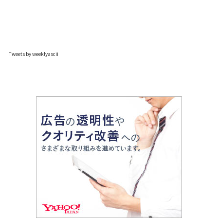
Tweets by weeklyascii