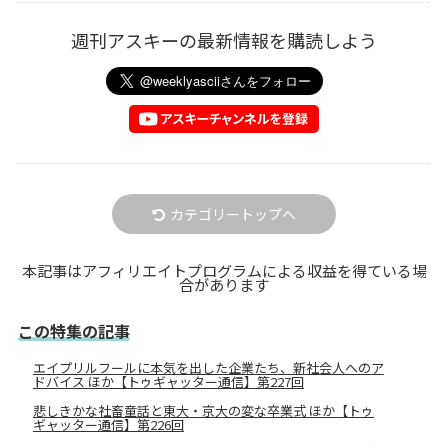
週刊アスキーの最新情報を購読しよう
カテゴリートップへ
本記事はアフィリエイトプログラムによる収益を得ている場
合があります
この特集の記事
エイプリルフールに本気を出した企業たち、新社会人へのア
ドバイス ほか【トゥギャッター通信】第227回
悲しきかな社畜童話と東大・京大の変な卒業式 ほか【トゥ
ギャッター通信】第226回