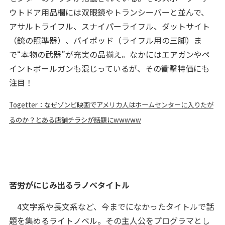
ウトドア用品欄には双眼鏡やトランシーバーと並んで、
アサルトライフル、スナイパーライフル、ダットサイト
（銃の照準器）、バイポッド（ライフル用の三脚）ま
で“本物の武器”が充実の品揃え。なかにはエアガンやペ
イントボールガンも混じっているが、その衝撃特価にも
注目！
Togetter：なぜゾンビ映画でアメリカ人はホームセンターに入りたが
るのか？とある店舗チラシが話題にwwwww
苦労がにじみ出るラノベタイトル
4文字系や長文系など、今までになかったタイトルで話
題を集めるライトノベル。その主人公をプログラマとし