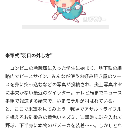
米軍式”羽目の外し方”
コンビニの冷蔵庫に入った学生に始まり、地下鉄の線
路内でピースサイン、みんなが使うお好み焼き屋のソー
スを鼻に突っ込むなどの写真が投稿され、炎上写真ネタ
に事欠かない最近のツイッター。テレビ局までニュース
番組で報道する始末で、いまモラルが叫ばれている。
と、ここで米軍を見てみよう。戦場でアサルトライフル
を構えるお馴染みの黄色いネズミ、迫撃砲に球を入れて
野球、下半身に本物のバズーカを装着……。しかしどれ