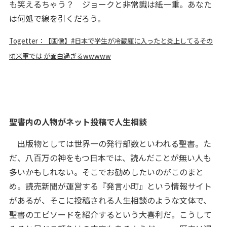
も笑えるちゃう？ ジョークと非常識は紙一重。あなた
は何処で線を引くだろう。
Togetter：【画像】#日本で学生が冷蔵庫に入ったと炎上してるその
頃米軍では が面白過ぎるwwwww
聖書内の人物がネット投稿で人生相談
出版物としては世界一の発行部数といわれる聖書。た
だ、八百万の神をもつ日本では、読んだことが無い人も
多いかもしれない。そこでお勧めしたいのがこのまと
め。読売新聞が運営する『発言小町』という情報サイト
があるが、そこに投稿される人生相談のような文体で、
聖書のエピソードを紹介するという大喜利だ。こうして