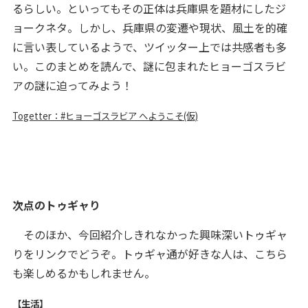
るらしい。といってもその正体は兵庫県を題材にしたジ
ョークネタ。しかし、兵庫県の変遷や現状、風土を的確
に言い表しているようで、ツイッター上では共感者も多
い。このまとめを読んで、謎に包まれたヒョーゴスラビ
アの謎に迫ってみよう！
Togetter：#ヒョーゴスラビア へようこそ(仮)
次点のトゥギャり
そのほか、今回紹介しきれなかった興味深いトゥギャ
りをリンクでどうぞ。トゥギャ通が好きな人は、こちら
も楽しめるかもしれません。
【生活】