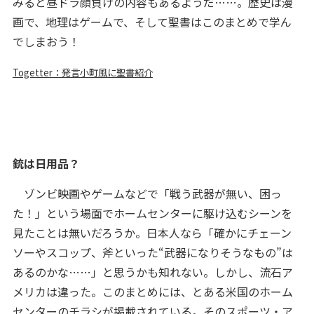
みると昼ドラ顔負けの内容もあるようだ……。歴史は漫
画で、地理はゲームで、そして聖書はこのまとめで学ん
でしまおう！
Togetter：発言小町風に聖書紹介
銃は日用品？
ゾンビ映画やゲームなどで「戦う武器が無い、困っ
た！」という場面でホームセンターに駆け込むシーンを
見たことは無いだろうか。日本人なら「確かにチェーン
ソーやスコップ、斧といった“武器になりそうなもの”は
あるのかな……」と思うかも知れない。しかし、流石ア
メリカは違った。このまとめには、とある米国のホーム
センターのチラシが掲載されている。そのスポーツ・ア