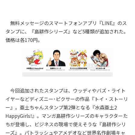
無料メッセージのスマートフォンアプリ『LINE』のス
タンプに、『島耕作シリーズ』など5種類が追加された。
価格は各170円。
今回追加されたスタンプは、ウッディやバズ・ライト
イヤーなどディズニー･ピクサーの作品『トイ・ストーリ
ー』。亜土ちゃんスタンプ第2弾となる『水森亜土2
HappyGirls!』。マンガ島耕作シリーズのキャラクターた
ちが登場し、ビジネスの現場で使えそうな『島耕作シリ
ーズ』。パトラッシュやアメデオなど世界名作劇場キャ