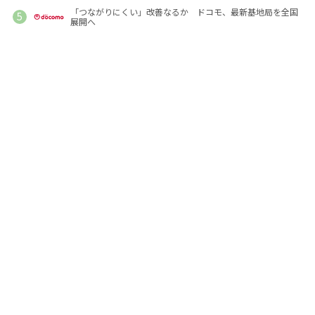
「つながりにくい」改善なるか ドコモ、最新基地局を全国
展開へ