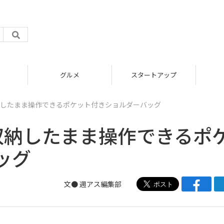
グルメ
スタートアップ
納したまま操作できるポケット付きショルダーバッグ
収納したまま操作できるポ
ッグ
文●
週アス編集部