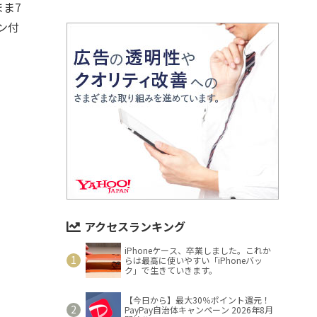
ま7
ン付
アクセスランキング
iPhoneケース、卒業しました。これか
らは最高に使いやすい「iPhoneバッ
ク」で生きていきます。
【今日から】最大30％ポイント還元！
PayPay自治体キャンペーン 2026年8月