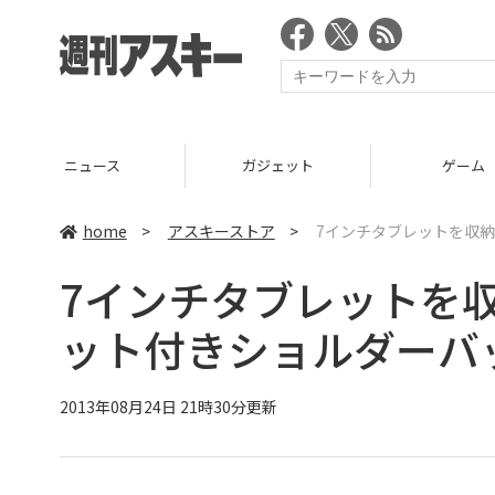
ニュース
ガジェット
ゲーム
home
>
アスキーストア
>
7インチタブレットを収
7インチタブレットを
ット付きショルダーバ
2013年08月24日 21時30分更新