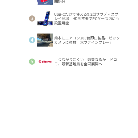
開始分
USB-Cだけで使える9.2型サブディスプ
レイ登場 HDMI不要でPCケース内にも
設置可能
熊本にエアコン300台即日納品、ビック
カメラに称賛「大ファインプレー」
「つながりにくい」改善なるか ドコ
モ、最新基地局を全国展開へ