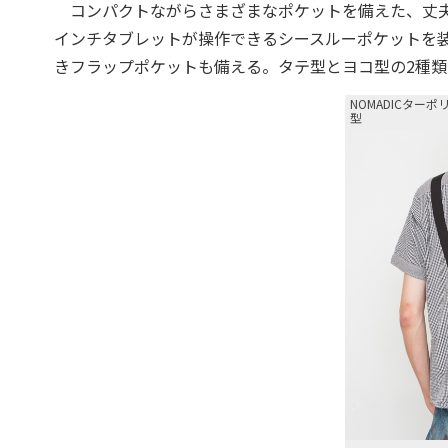
コンパクトながらさまざまなポケットを備えた、丈夫
インチタブレットが操作できるシースルーポケットを装
きフラップポケットも備える。タテ型とヨコ型の2種
NOMADICター
型