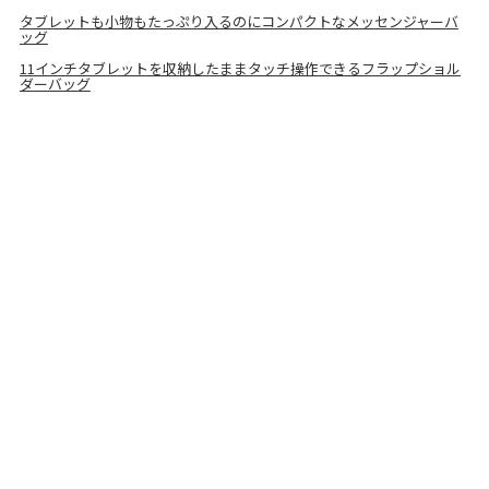
タブレットも小物もたっぷり入るのにコンパクトなメッセンジャーバ
ッグ
11インチタブレットを収納したままタッチ操作できるフラップショル
ダーバッグ