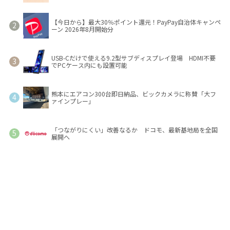
【今日から】最大30％ポイント還元！PayPay自治体キャンペ
ーン 2026年8月開始分
USB-Cだけで使える9.2型サブディスプレイ登場 HDMI不要
でPCケース内にも設置可能
熊本にエアコン300台即日納品、ビックカメラに称賛「大フ
ァインプレー」
「つながりにくい」改善なるか ドコモ、最新基地局を全国
展開へ