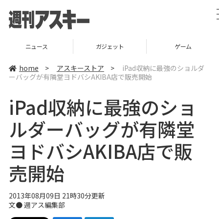
ニュース
ガジェット
ゲーム
home
>
アスキーストア
>
iPad収納に最強のショルダ
ーバッグが有隣堂ヨドバシAKIBA店で販売開始
iPad収納に最強のショ
ルダーバッグが有隣堂
ヨドバシAKIBA店で販
売開始
2013年08月09日 21時30分更新
文●
週アス編集部