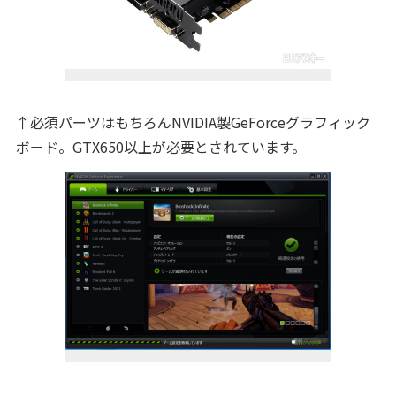
↑必須パーツはもちろんNVIDIA製GeForceグラフィック
ボード。GTX650以上が必要とされています。