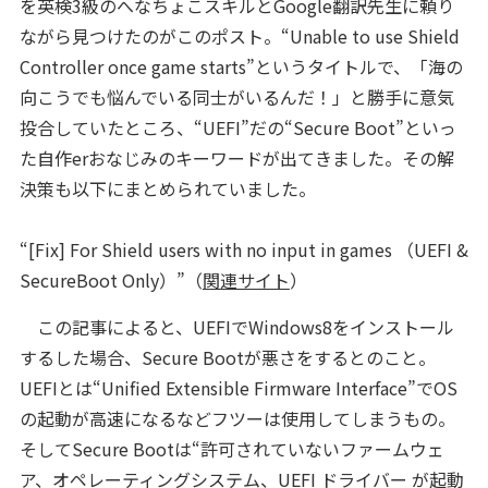
を英検3級のへなちょこスキルとGoogle翻訳先生に頼り
ながら見つけたのがこのポスト。“Unable to use Shield
Controller once game starts”というタイトルで、「海の
向こうでも悩んでいる同士がいるんだ！」と勝手に意気
投合していたところ、“UEFI”だの“Secure Boot”といっ
た自作erおなじみのキーワードが出てきました。その解
決策も以下にまとめられていました。
“[Fix] For Shield users with no input in games （UEFI &
SecureBoot Only）”（
関連サイト
）
この記事によると、UEFIでWindows8をインストール
するした場合、Secure Bootが悪さをするとのこと。
UEFIとは“Unified Extensible Firmware Interface”でOS
の起動が高速になるなどフツーは使用してしまうもの。
そしてSecure Bootは“許可されていないファームウェ
ア、オペレーティングシステム、UEFI ドライバー が起動