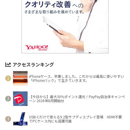
アクセスランキング
iPhoneケース、卒業しました。これからは最高に使いやすい
「iPhoneバック」で生きていきます。
【今日から】最大30％ポイント還元！PayPay自治体キャンペ
ーン 2026年8月開始分
USB-Cだけで使える9.2型サブディスプレイ登場 HDMI不要
でPCケース内にも設置可能