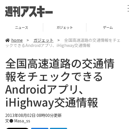
ニュース
ガジェット
ゲーム
home
>
ガジェット
>
全国高速道路の交通情報をチェ
ックできるAndroidアプリ、iHighway交通情報
全国高速道路の交通情
報をチェックできる
Androidアプリ、
iHighway交通情報
2013年08月02日 08時00分更新
文●
Masa_ss