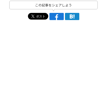
この記事をシェアしよう