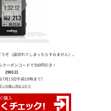
うぞ（品切れてしまったらすみません）。
らクーポンコードで500円引き！
290121
7月15日午前10時まで）
ポンの使い方はコチラ