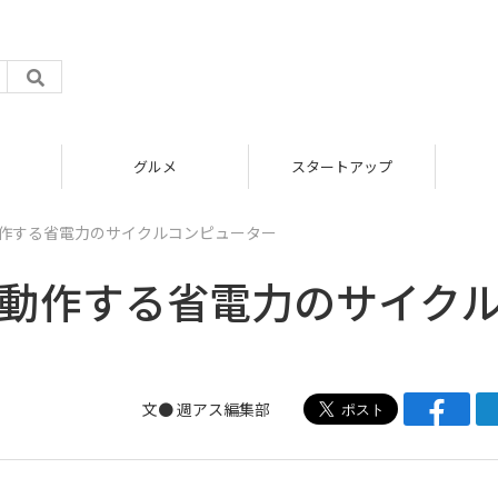
グルメ
スタートアップ
ば動作する省電力のサイクルコンピューター
れば動作する省電力のサイク
文●
週アス編集部