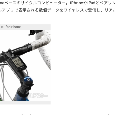
honeベースのサイクルコンピューター。iPhoneやiPadとペアリ
などのサイクルアプリで表示される数値データをワイヤレスで受信し、リア
LKT for iPhone