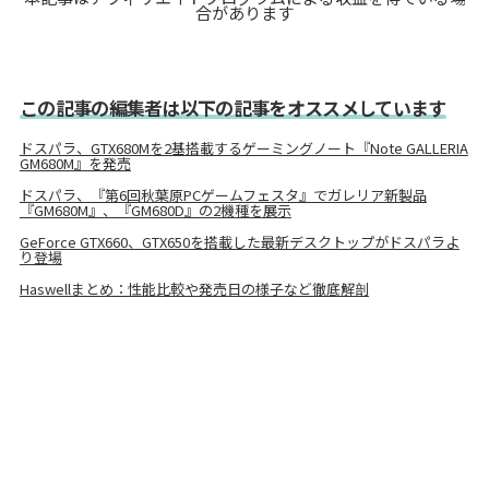
合があります
この記事の編集者は以下の記事をオススメしています
ドスパラ、GTX680Mを2基搭載するゲーミングノート『Note GALLERIA
GM680M』を発売
ドスパラ、『第6回秋葉原PCゲームフェスタ』でガレリア新製品
『GM680M』、『GM680D』の2機種を展示
GeForce GTX660、GTX650を搭載した最新デスクトップがドスパラよ
り登場
Haswellまとめ：性能比較や発売日の様子など徹底解剖