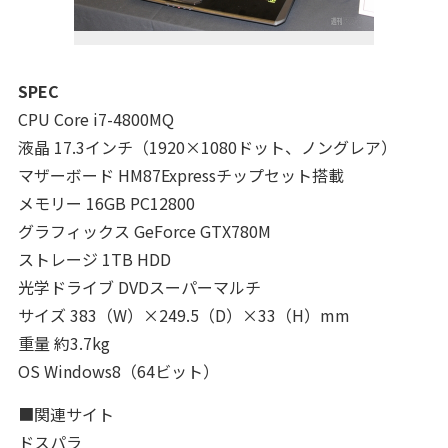
SPEC
CPU Core i7-4800MQ
液晶 17.3インチ（1920×1080ドット、ノングレア）
マザーボード HM87Expressチップセット搭載
メモリー 16GB PC12800
グラフィックス GeForce GTX780M
ストレージ 1TB HDD
光学ドライブ DVDスーパーマルチ
サイズ 383（W）×249.5（D）×33（H）mm
重量 約3.7kg
OS Windows8（64ビット）
■関連サイト
ドスパラ