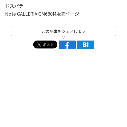
ドスパラ
Note GALLERIA GM680M販売ページ
この記事をシェアしよう