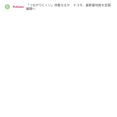
「つながりにくい」改善なるか ドコモ、最新基地局を全国
展開へ