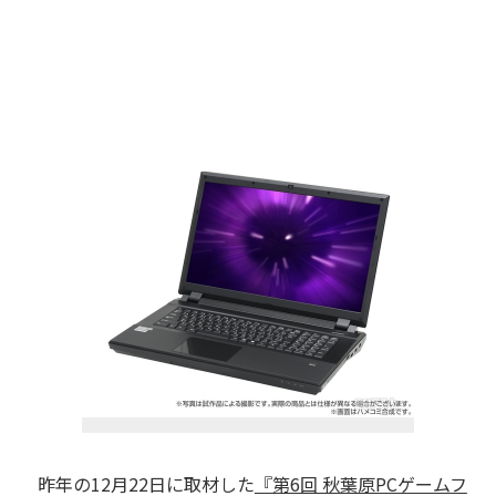
昨年の12月22日に取材した
『第6回 秋葉原PCゲームフ