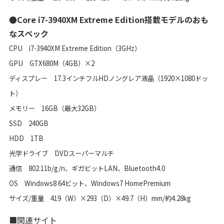
●Core i7-3940XM Extreme Edition搭載モデルのおも
なスペック
CPU i7-3940XM Extreme Edition（3GHz）
GPU GTX680M（4GB）×2
ディスプレー 17.3インチフルHDノングレア液晶（1920×1080ドッ
ト）
メモリー 16GB（最大32GB）
SSD 240GB
HDD 1TB
光学ドライブ DVDスーパーマルチ
通信 802.11b/g/n、ギガビットLAN、Bluetooth4.0
OS Windows8 64ビット、Windows7 HomePremium
サイズ/重量 419（W）×293（D）×49.7（H）mm/約4.28kg
■関連サイト