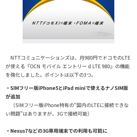
NTTコミュニケーションズは、月980円でドコモのLTE
が使える『OCN モバイル エントリー d LTE 980』の機能
を強化しました。ポイントは以下の3つ。
・SIMフリー版iPhone5とiPad miniで使えるナノSIM版
が追加
（SIMフリー版
iPhone特有の“国内のLTEに接続できな
い問題”はありますが、3Gで接続可能）
・Nexus7などの3G専用端末での利用も可能に