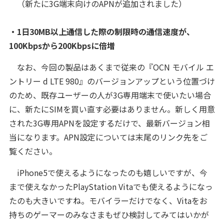
（新たに3G端末向けのAPNが追加されました）
・1日30MB以上通信した際の制限時の通信速度が、
100Kbpsから200Kbpsに倍増
なお、今回の製品はあくまで従来の『OCN モバイル エ
ントリー d LTE 980』のバージョンアップという位置づけ
のため、既存ユーザーの人が3G専用端末で使いたい場合
に、新たにSIMを買い直す必要はありません。新しく用意
された3G専用APNを設定するだけで、最新バージョン相
当になります。APN設定については末尾のリンク先をご
覧ください。
iPhone5で使えるようになったのも嬉しいですが、今
まで使えなかったPlayStation Vitaでも使えるようになっ
たのも大きいですね。モバイラーだけでなく、Vitaをお
持ちのゲーマーのみなさまもぜひ検討してみてはいかが