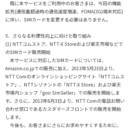
既に本サービスをご利用中のお客さまは、今回の機能
拡充(通信量超過時の通信速度増速、FOMA(3G)端末対応)
に伴い、SIMカードを変更する必要はありません。
5．さらなる利便性向上に向けた取り組み
(1) NTTコムストア、NTT-X Storeおよび楽天市場などで
のSIMカード販売開始
本サービスに対応したSIMカードについては、
Amazon.co.jpでの販売に加え、2013年5月23日より、
NTT Comのオンラインショッピングサイト「NTTコムス
トア」、NTTレゾナントの「NTT-X Store」および楽天
市場内ショップ「goo SimSeller」での販売を開始しま
す。さらに、2013年6月3日より、NTT Comの電話お問い
合わせ窓口であるカスタマーズフロントでの販売を開始
します。
今後も、お客さまにさらにお求めやすくするために、