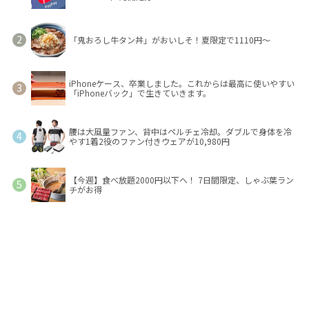
「鬼おろし牛タン丼」がおいしそ！夏限定で1110円～
iPhoneケース、卒業しました。これからは最高に使いやすい
「iPhoneバック」で生きていきます。
腰は大風量ファン、背中はペルチェ冷却。ダブルで身体を冷
やす1着2役のファン付きウェアが10,980円
【今週】食べ放題2000円以下へ！ 7日間限定、しゃぶ葉ラン
チがお得