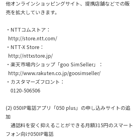
他オンラインショッピングサイト、提携店舗などでの販
売を拡大していきます。
・NTTコムストア：
http://store.ntt.com/
・NTT-X Store：
http://nttxstore.jp/
・楽天市場内ショップ「goo SimSeller」：
http://www.rakuten.co.jp/goosimseller/
・カスタマーズフロント：
0120-506506
(2) 050IP電話アプリ「050 plus」の申し込みサイトの追
加
通話料を安く抑えることができる月額315円のスマート
フォン向け050IP電話