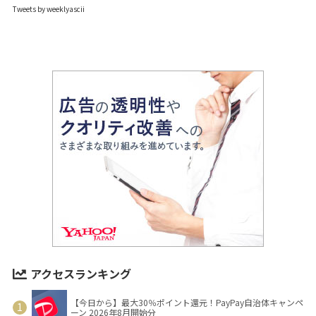
Tweets by weeklyascii
アクセスランキング
【今日から】最大30％ポイント還元！PayPay自治体キャンペ
ーン 2026年8月開始分