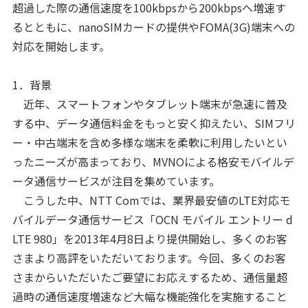
超過した際の通信速度を100kbpsから200kbpsへ増速す
るとともに、nanoSIMカードの提供やFOMA(3G)端末への
対応を開始します。
1．背景
近年、スマートフォンやタブレット端末が急速に普及
する中、データ通信料金をもっと安く抑えたい、SIMフリ
ー・中古端末を含め多様な端末を柔軟に利用したいとい
ったニーズが高まっており、MVNOによる格安モバイルデ
ータ通信サービスが注目を集めています。
こうした中、NTT Comでは、業界最安値のLTE対応モ
バイルデータ通信サービス「OCN モバイル エントリー d
LTE 980」を2013年4月8日より提供開始し、多くのお客
さまより高評をいただいております。今回、多くのお客
さまからいただいたご要望にお応えするため、通信量超
過時の通信速度増速など大幅な機能強化を実施すること