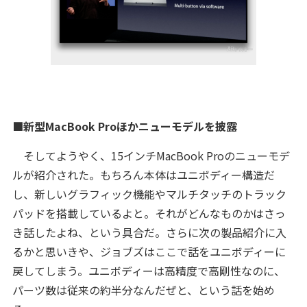
■新型MacBook Proほかニューモデルを披露
そしてようやく、15インチMacBook Proのニューモデ
ルが紹介された。もちろん本体はユニボディー構造だ
し、新しいグラフィック機能やマルチタッチのトラック
パッドを搭載しているよと。それがどんなものかはさっ
き話したよね、という具合だ。さらに次の製品紹介に入
るかと思いきや、ジョブズはここで話をユニボディーに
戻してしまう。ユニボディーは高精度で高剛性なのに、
パーツ数は従来の約半分なんだぜと、という話を始め