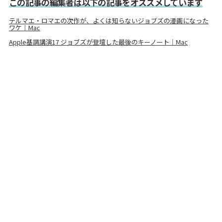
この記事の編集者は以下の記事をオススメしています
テルマエ・ロマエの次作が、よくは知らないジョブズの漫画になった
ワケ｜Mac
Apple基調講演17 ジョブズが登壇した最後のキーノート｜Mac