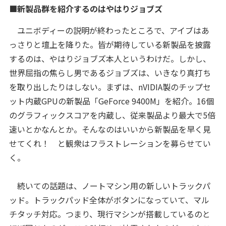
■新製品群を紹介するのはやはりジョブズ
ユニボディーの説明が終わったところで、アイブはあ
っさりと壇上を降りた。皆が期待している新製品を披露
するのは、やはりジョブズ本人というわけだ。しかし、
世界屈指の焦らし男であるジョブズは、いきなり真打ち
を取り出したりはしない。まずは、nVIDIA製のチップセ
ット内蔵GPUの新製品「GeForce 9400M」を紹介。16個
のグラフィックスコアを内蔵し、従来製品より最大で5倍
速いとかなんとか。そんなのはいいから新製品を早く見
せてくれ！ と観衆はフラストレーションを募らせてい
く。
続いての話題は、ノートマシン用の新しいトラックパ
ッド。トラックパッド全体がボタンになっていて、マル
チタッチ対応。つまり、現行マシンが搭載しているのと