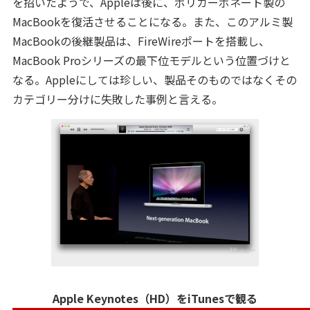
を招いたようで、Appleは後に、ポリカーボネート製の
MacBookを復活させることになる。また、このアルミ製
MacBookの後継製品は、FireWireポートを搭載し、
MacBook Proシリーズの最下位モデルという位置づけと
なる。Appleにしては珍しい、製品そのものではなくその
カテゴリー分けに失敗した事例と言える。
Apple Keynotes（HD）をiTunesで観る