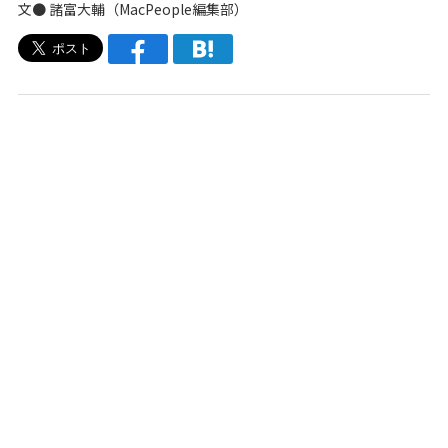
文●
諸富大輔
（
MacPeople編集部
）