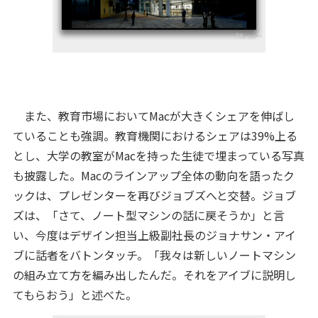
また、教育市場においてMacが大きくシェアを伸ばし
ていることも強調。教育機関におけるシェアは39%上る
とし、大学の教室がMacを持った生徒で埋まっている写真
も披露した。Macのラインアップ全体の動向を語ったク
ックは、プレゼンターを再びジョブズへと交替。ジョブ
ズは、「さて、ノート型マシンの話に戻そうか」と言
い、今度はデザイン担当上級副社長のジョナサン・アイ
ブに話者をバトンタッチ。「我々は新しいノートマシン
の組み立て方を編み出したんだ。それをアイブに説明し
てもらおう」と述べた。