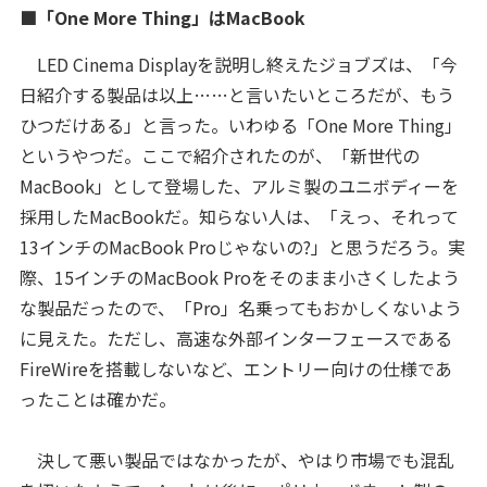
■「One More Thing」はMacBook
LED Cinema Displayを説明し終えたジョブズは、「今
日紹介する製品は以上……と言いたいところだが、もう
ひつだけある」と言った。いわゆる「One More Thing」
というやつだ。ここで紹介されたのが、「新世代の
MacBook」として登場した、アルミ製のユニボディーを
採用したMacBookだ。知らない人は、「えっ、それって
13インチのMacBook Proじゃないの?」と思うだろう。実
際、15インチのMacBook Proをそのまま小さくしたよう
な製品だったので、「Pro」名乗ってもおかしくないよう
に見えた。ただし、高速な外部インターフェースである
FireWireを搭載しないなど、エントリー向けの仕様であ
ったことは確かだ。
決して悪い製品ではなかったが、やはり市場でも混乱