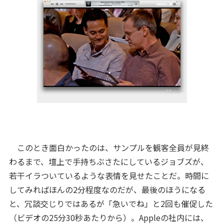
このとき面白かったのは、サンプルを観客全員が見終
わるまで、壇上で手持ちぶさたにしているジョブズが、
若干イラついているような表情を見せたことだ。時間に
してみればほんの2分程度なのだが、最後のほうになる
と、冗談交じりではあるが「急いでね」と2回も催促した
（ビデオの25分30秒あたりから）。Appleの社内には、