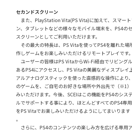
セカンドスクリーン
また、PlayStation Vita(PS Vita)に加えて、スマー
ン、タブレットなどの様々なモバイル端末を、PS4の
スクリーンとしてご利用いただけます。
その最大の特長は、PS Vitaを使ってPS4を離れた場
作しゲームをお楽しみいただけるリモートプレイです
ユーザーの皆様はPS VitaからWi-Fi経由でリビング
あるPS4にアクセスし、PS Vitaの美麗なディスプレイ
アルアナログスティックを使った直感的な操作により
のゲームを、ご自宅のお好きな場所や外出先で（※1）
みいただけます。今後、SCEIはこの機能をPS4のシス
ルでサポートする事により、ほとんどすべてのPS4専
をPS Vitaでお楽しみいただけるようにしてまいります
。
さらに、PS4のコンテンツの楽しみ方を広げる専用