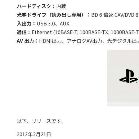
ハードディスク：
内蔵
光学ドライブ（読み出し専用）：
BD 6 倍速 CAV/DVD 
入出力：
USB 3.0、AUX
通信：
Ethernet (10BASE-T, 100BASE-TX, 1000BASE-
AV 出力：
HDMI出力、アナログAV出力、光デジタル出
以下、リリースです。
2013年2月21日