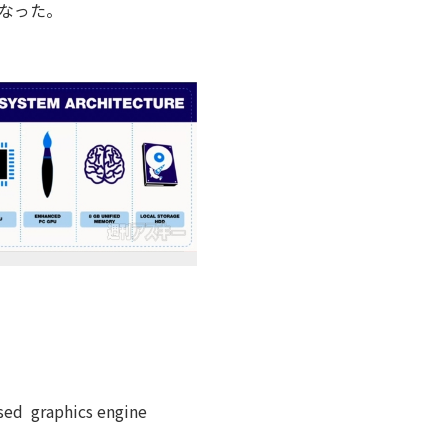
なった。
ed graphics engine