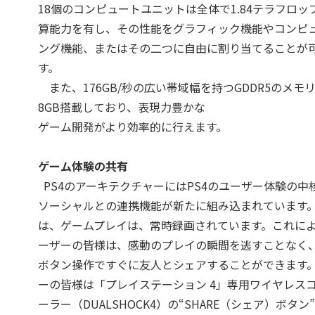
18個のコンピュートユニットは全体で1.84テラフロッ
算能力を有し、その性能をグラフィック機能やコンピ
ング機能、またはその二つに自由に割り当てることが
す。
また、176GB/秒の広い帯域幅を持つGDDR5のメモ
8GB搭載しており、表現力豊かな
ゲーム開発がより効率的に行えます。
ゲーム体験の共有
PS4のアーキテクチャーにはPS4のユーザー体験の中
ソーシャルとの連携機能が新たに組み込まれています。
は、ゲームプレイは、常時録画されています。これに
ーザーの皆様は、感動のプレイの瞬間を逃すことなく
ボタン操作ですぐに友人とシェアすることができます
ーの皆様は「プレイステーション 4」専用ワイヤレス
ーラー（DUALSHOCK4）の“SHARE（シェア）ボタン