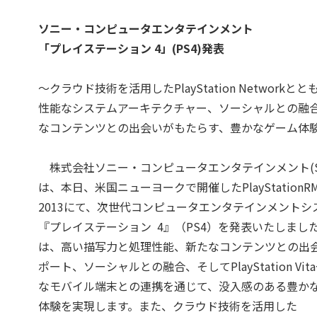
ソニー・コンピュータエンタテインメント
「プレイステーション 4」(PS4)発表
～クラウド技術を活用したPlayStation Networkと
性能なシステムアーキテクチャー、ソーシャルとの融
なコンテンツとの出会いがもたらす、豊かなゲーム体
株式会社ソニー・コンピュータエンタテインメント(S
は、本日、米国ニューヨークで開催したPlayStationRMe
2013にて、次世代コンピュータエンタテインメントシ
『プレイステーション 4』（PS4）を発表いたしました
は、高い描写力と処理性能、新たなコンテンツとの出
ポート、ソーシャルとの融合、そしてPlayStation Vit
なモバイル端末との連携を通じて、没入感のある豊か
体験を実現します。また、クラウド技術を活用した