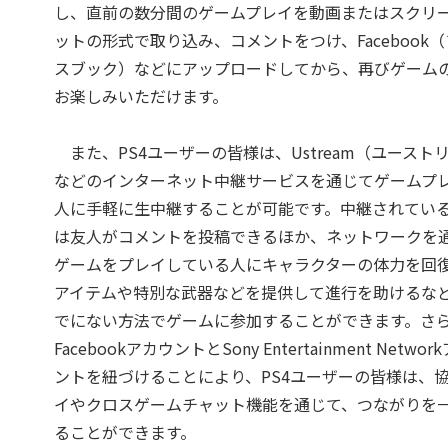
し、直前の数分間のゲームプレイを動画またはスクリ
ットの形式で取り込み、コメントをつけ、Facebook
スブック）などにアップロードしてから、再びゲーム
お楽しみいただけます。
また、PS4ユーザーの皆様は、Ustream（ユースト
などのインターネット中継サービスを通じてゲームプ
人に手軽に生中継することが可能です。中継されてい
は友人がコメントを投稿できるほか、ネットワークを
ゲームをプレイしている人にキャラクターの体力を回
アイテムや特別な武器などを提供して進行を助けるな
でにない方法でゲームに参加することができます。さ
FacebookアカウントとSony Entertainment Netwo
ントを紐づけることにより、PS4ユーザーの皆様は、
イやクロスゲームチャット機能を通じて、つながりを
ることができます。