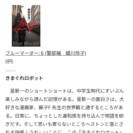
ブルーマーダー: 6 (警部補 姫川玲子)
0円
きまぐれロボット
星新一のショートショートは、中学生時代にずいぶん
楽しみながら読んだ記憶がある。星新一の面白さは、大
好きな漫画家、藤子F 先生の世界観と通ずるところがあ
る。日常に、ちょっとした違和感を持ち込んで物語を紡
ぎだす。そして思いも寄らないところへストンと落とさ
れる快感！うれしいことに、この『きまぐれロボット』