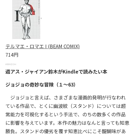
テルマエ・ロマエ I (BEAM COMIX)
714円
週アス・ジャイアン鈴木がKindleで読みたい本
ジョジョの奇妙な冒険（１～63）
ジョジョと言えば、さまざまな漫画的発明が行なわれ
ている作品で、とくに幽波紋（スタンド）については超
常能力を可視化するという手法で、のちの数多くの作品
に影響を与えています。本作の魅力はなんと言っても知恵
勝負。スタンドの優劣を覆す知恵比べにこそ醍醐味があ