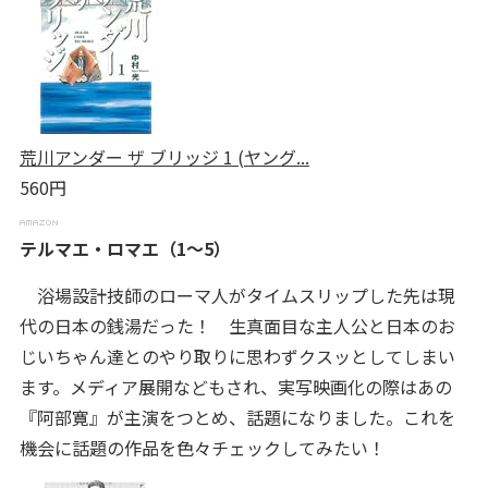
荒川アンダー ザ ブリッジ 1 (ヤング...
560円
テルマエ・ロマエ（1～5）
浴場設計技師のローマ人がタイムスリップした先は現
代の日本の銭湯だった！ 生真面目な主人公と日本のお
じいちゃん達とのやり取りに思わずクスッとしてしまい
ます。メディア展開などもされ、実写映画化の際はあの
『阿部寛』が主演をつとめ、話題になりました。これを
機会に話題の作品を色々チェックしてみたい！