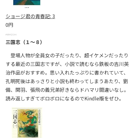
ショージ君の青春記: 3
0円
三国志（１～８）
登場人物が全員女の子だったり、超イケメンだったり
する最近の三国志ですが、小説で読むなら鉄板の吉川英
治作品がおすすめ。思い入れたっぷりに書かれていて、
孔明死後はあっさりと小説も終わってしまうあたり、劉
備、関羽、張飛の義兄弟好きならドハマリ間違いなし。
読み返しすぎてボロボロになるのでKindle版をぜひ。