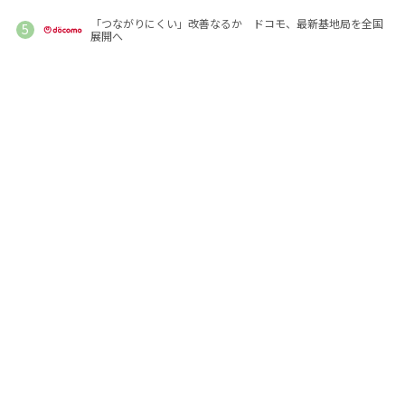
「つながりにくい」改善なるか ドコモ、最新基地局を全国
展開へ