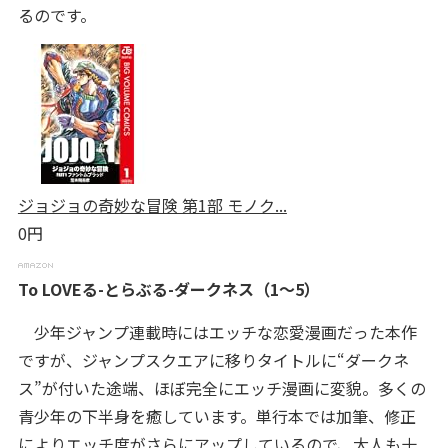
るのです。
ジョジョの奇妙な冒険 第1部 モノク...
0円
To LOVEる-とらぶる-ダークネス（1～5）
少年ジャンプ連載時にはエッチな恋愛漫画だった本作
ですが、ジャンプスクエアに移りタイトルに“ダークネ
ス”が付いた途端、ほぼ完全にエッチ漫画に変貌。多くの
青少年の下半身を癒しています。単行本では加筆、修正
によりエッチ度がさらにアップしているので、大人も十