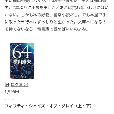
全に横山秀夫にハマり、ほぼ全作読んだ。そんな横山秀
夫が7年ぶりに小説を出したとあれば買わないわけにはい
かない。しかも私の好物、警察小説だし。でも本屋で手
に取った単行本はずっしりと重かった。文庫本になるの
を待てないなら、電書版で読めばいいのよね。
64(ロクヨン)
1,995円
フィフティ・シェイズ・オブ・グレイ（上・下）