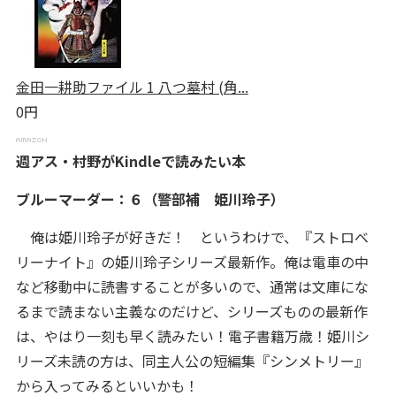
金田一耕助ファイル 1 八つ墓村 (角...
0円
週アス・村野がKindleで読みたい本
ブルーマーダー：６（警部補 姫川玲子）
俺は姫川玲子が好きだ！ というわけで、『ストロベ
リーナイト』の姫川玲子シリーズ最新作。俺は電車の中
など移動中に読書することが多いので、通常は文庫にな
るまで読まない主義なのだけど、シリーズものの最新作
は、やはり一刻も早く読みたい！電子書籍万歳！姫川シ
リーズ未読の方は、同主人公の短編集『シンメトリー』
から入ってみるといいかも！