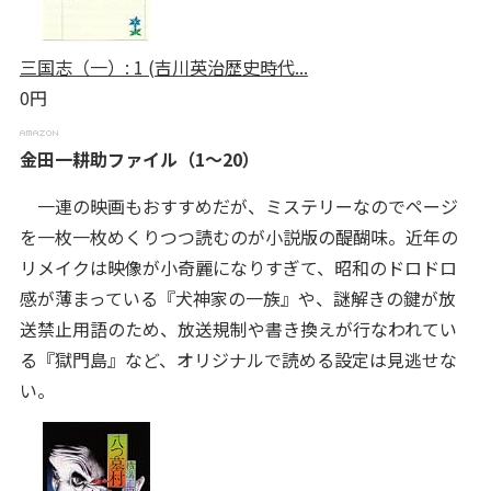
三国志（一）: 1 (吉川英治歴史時代...
0円
金田一耕助ファイル（1～20）
一連の映画もおすすめだが、ミステリーなのでページ
を一枚一枚めくりつつ読むのが小説版の醍醐味。近年の
リメイクは映像が小奇麗になりすぎて、昭和のドロドロ
感が薄まっている『犬神家の一族』や、謎解きの鍵が放
送禁止用語のため、放送規制や書き換えが行なわれてい
る『獄門島』など、オリジナルで読める設定は見逃せな
い。