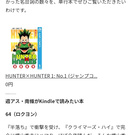
かった名台詞の数々を、単行本でぜひご覧いただきたい
わけです。
HUNTER×HUNTER 1: No.1 (ジャンプコ...
0円
週アス・南條がKindleで読みたい本
64（ロクヨン）
『半落ち』で衝撃を受け、『クライマーズ・ハイ』で完