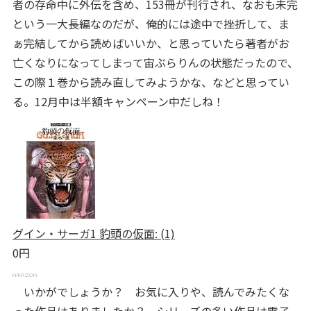
者の存命中に外伝を含め、153冊が刊行され、なおも未完
という一大長編なのだが、俺的には途中で挫折して、ま
ぁ完結してから読めばいいか、と思っていたら著者がお
亡くなりになってしまって宙ぶらりんの状態だったので、
この際１巻から読み直してみようかな、などと思ってい
る。12月中は半額キャンペーン中だしね！
グイン・サーガ1 豹頭の仮面: (1)
0円
いかがでしょうか？ お気に入りや、読んでみたくな