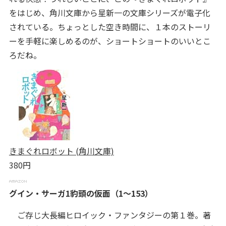
をはじめ、角川文庫から星新一の文庫シリーズが電子化
されている。ちょっとした空き時間に、１本のストーリ
ーを手軽に楽しめるのが、ショートショートのいいとこ
ろだね。
きまぐれロボット (角川文庫)
380円
グイン・サーガ1豹頭の仮面（1～153）
ご存じ大長編ヒロイック・ファンタジーの第１巻。著