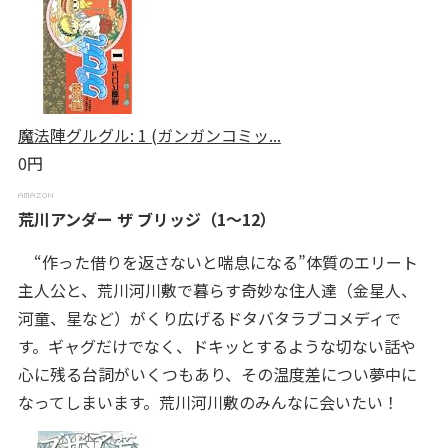
魔法陣グルグル: 1 (ガンガンコミッ...
0円
荒川アンダー ザ ブリッジ（1～12）
“作った借りを返さないと喘息になる”体質のエリート
主人公と、荒川河川敷で暮らす奇妙な住人達（金星人、
河童、星など）がくり広げるドタバタラブコメディで
す。ギャグだけでなく、ドキッとするような切ない話や
心に残る台詞がいくつもあり、その温度差につい夢中に
なってしまいます。荒川河川敷のみんなに会いたい！