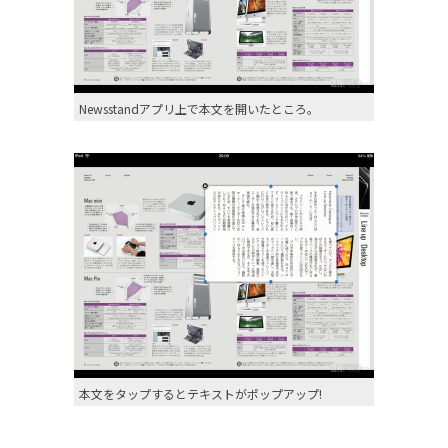
Newsstandアプリ上で本文を開いたところ。
本文をタップするとテキストがポップアップ!