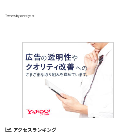
Tweets by weeklyascii
アクセスランキング