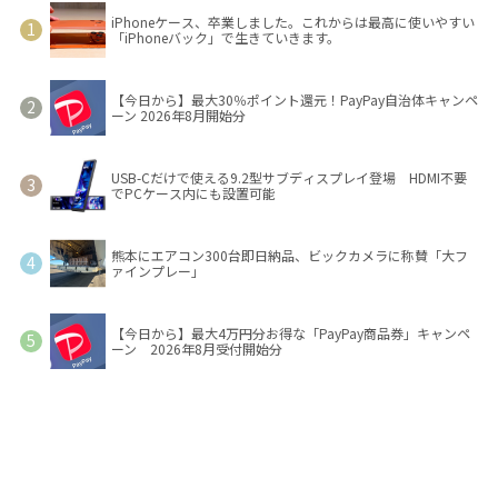
iPhoneケース、卒業しました。これからは最高に使いやすい
「iPhoneバック」で生きていきます。
【今日から】最大30％ポイント還元！PayPay自治体キャンペ
ーン 2026年8月開始分
USB-Cだけで使える9.2型サブディスプレイ登場 HDMI不要
でPCケース内にも設置可能
熊本にエアコン300台即日納品、ビックカメラに称賛「大フ
ァインプレー」
【今日から】最大4万円分お得な「PayPay商品券」キャンペ
ーン 2026年8月受付開始分