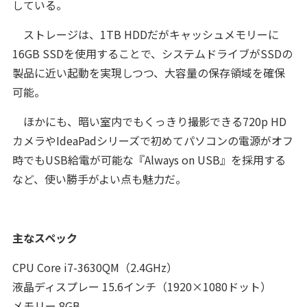
している。
ストレージは、1TB HDDだがキャッシュメモリーに
16GB SSDを使用することで、システムドライブがSSDの
製品に近い起動を実現しつつ、大容量の保存領域を確保
可能。
ほかにも、暗い室内でもくっきり撮影できる720p HD
カメラやIdeaPadシリーズで初めてパソコンの電源がオフ
時でもUSB給電が可能な『Always on USB』を採用する
など、使い勝手がよい点も魅力だ。
主なスペック
CPU Core i7-3630QM（2.4GHz）
液晶ディスプレー 15.6インチ（1920×1080ドット）
メモリー 8GB