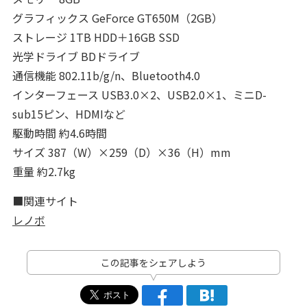
グラフィックス GeForce GT650M（2GB）
ストレージ 1TB HDD＋16GB SSD
光学ドライブ BDドライブ
通信機能 802.11b/g/n、Bluetooth4.0
インターフェース USB3.0×2、USB2.0×1、ミニD-
sub15ピン、HDMIなど
駆動時間 約4.6時間
サイズ 387（W）×259（D）×36（H）mm
重量 約2.7kg
■関連サイト
レノボ
この記事をシェアしよう