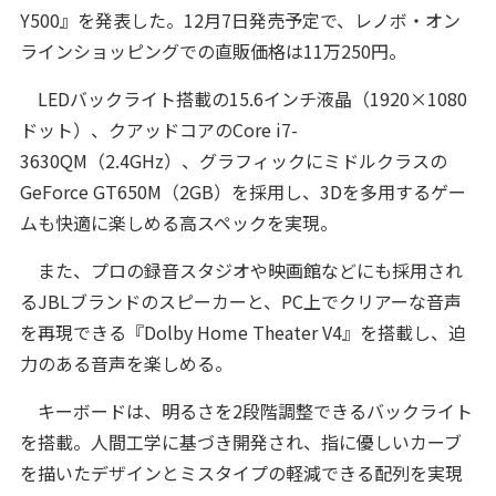
Y500』を発表した。12月7日発売予定で、レノボ・オン
ラインショッピングでの直販価格は11万250円。
LEDバックライト搭載の15.6インチ液晶（1920×1080
ドット）、クアッドコアのCore i7-
3630QM（2.4GHz）、グラフィックにミドルクラスの
GeForce GT650M（2GB）を採用し、3Dを多用するゲー
ムも快適に楽しめる高スペックを実現。
また、プロの録音スタジオや映画館などにも採用され
るJBLブランドのスピーカーと、PC上でクリアーな音声
を再現できる『Dolby Home Theater V4』を搭載し、迫
力のある音声を楽しめる。
キーボードは、明るさを2段階調整できるバックライト
を搭載。人間工学に基づき開発され、指に優しいカーブ
を描いたデザインとミスタイプの軽減できる配列を実現