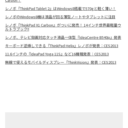
Carbon！
レノボ『ThinkPad Tablet 2』はWindows8搭載で570gと軽く薄い！
レノボのWindows8機は液晶が回る薄型ノートやタブレットに注目
レノボ『ThinkPad X1 Carbon』がついに発売！ 14インチ世界最軽量ウ
ルトラブック!!
レノボ、テレビ録画対応タッチ液晶一体型『IdeaCentre B540p』発表
キーボード逆挿しできる『ThinkPad Helix』レノボが発表：CES2013
11.6インチの『IdeaPad Yoga 11S』など16機種発表：CES2013
無線で使えるモバイルディスプレー『ThinkVision』発表：CES2013