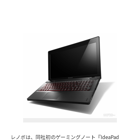
レノボは、同社初のゲーミングノート『IdeaPad