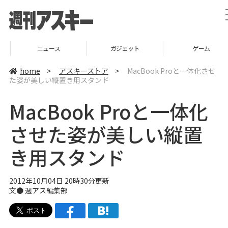
ニュース
ガジェット
ゲーム
home
>
アスキーストア
>
MacBook Proと一体化させ
た姿が美しい縦置き用スタンド
MacBook Proと一体化
させた姿が美しい縦置
き用スタンド
2012年10月04日 20時30分更新
文●
週アス編集部