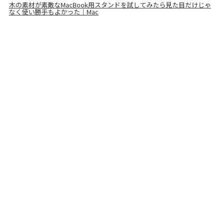
木の素材が素敵なMacBook用スタンドを試してみたら見た目だけじゃ
なく使い勝手もよかった｜Mac