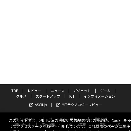
TOP
レビュー
ニュース
ガジェット
ゲーム
グルメ
スタートアップ
ICT
インフォメーション
ASCII.jp
MITテクノロジーレビュー
サイトポリシー
プライバシーポリシー
運営会社
このサイトでは、利用状況の把握や広告配信などのために、Cookieを
お問い合わせ
広告掲載
スタッフ募集
電子版について
してアクセスデータを取得・利用しています。これ以降のページに遷移