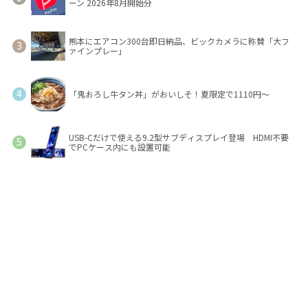
ーン 2026年8月開始分
熊本にエアコン300台即日納品、ビックカメラに称賛「大フ
ァインプレー」
「鬼おろし牛タン丼」がおいしそ！夏限定で1110円～
USB-Cだけで使える9.2型サブディスプレイ登場 HDMI不要
でPCケース内にも設置可能