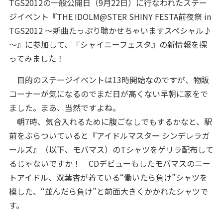
TGS2012の一般公開日（9月22日）に行なわれたステー
ジイベント『THE IDOLM@STER SHINY FESTA前夜祭 in
TGS2012 ～新曲たっぷり聴かせちゃいますスペシャル♪
～』に参加して、『シャイニーフェスタ』の新情報を探
ってみました！
目的のステージイベントは13時開始なのですが、物販
コーナーが気になるのでまだ日が高くない早朝に家をで
ました。まあ、当然ですよね。
朝7時、気合入れるために腹ごなしでもするかなと、駅
前をぶらついていると『アイドルマスター シンデレラガ
ールズ』（以下、モバマス）のTシャツをゲリラ配布して
るじゃないですか！ CDデビューもしたモバマスのニー
トアイドル、双葉杏が着ている“働いたら負け”シャツを
模した、“並んだら負け”と前面大きくかかれたシャツで
す。