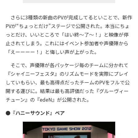
さらに3種類の新曲のPVが完成してるといことで、新作
PVが“ちょっとだけ”ステージで公開された。本当にちょ
っとだけ、いいところで「はい終～了～！」と映像が停
止されてしまう。これにはイベント参加者や声優陣から
「えーーーー！」と悔しい声が上がった。
そこで、声優陣が各パッケージ毎のチームに分かれて
『シャイニーフェスタ』のリズムモードを実際にプレイ
していもらい、最も高得点だったチームのPVをフルで公
開する運びに。結果は最も高評価だった『グルーヴィー
チューン』の『edeN』が公開された。
●『ハニーサウンド』ペア