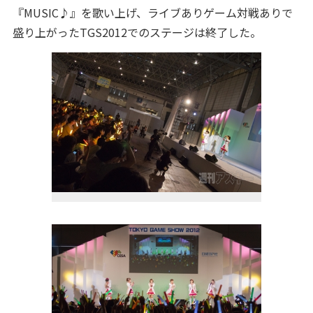
『MUSIC♪』を歌い上げ、ライブありゲーム対戦ありで
盛り上がったTGS2012でのステージは終了した。