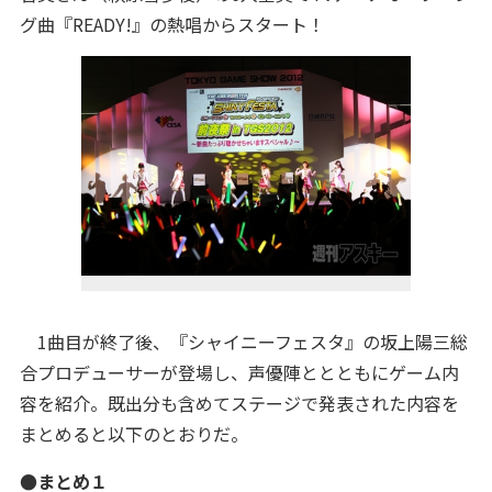
グ曲『READY!』の熱唱からスタート！
1曲目が終了後、『シャイニーフェスタ』の坂上陽三総
合プロデューサーが登場し、声優陣ととともにゲーム内
容を紹介。既出分も含めてステージで発表された内容を
まとめると以下のとおりだ。
●まとめ１