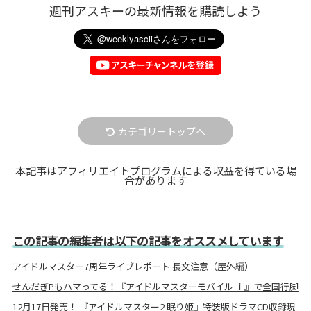
週刊アスキーの最新情報を購読しよう
カテゴリートップへ
本記事はアフィリエイトプログラムによる収益を得ている場
合があります
この記事の編集者は以下の記事をオススメしています
アイドルマスター7周年ライブレポート 長文注意（屋外編）
せんだぎPもハマってる！『アイドルマスターモバイル ｉ』で全国行脚
12月17日発売！ 『アイドルマスター2 眠り姫』特装版ドラマCD収録現