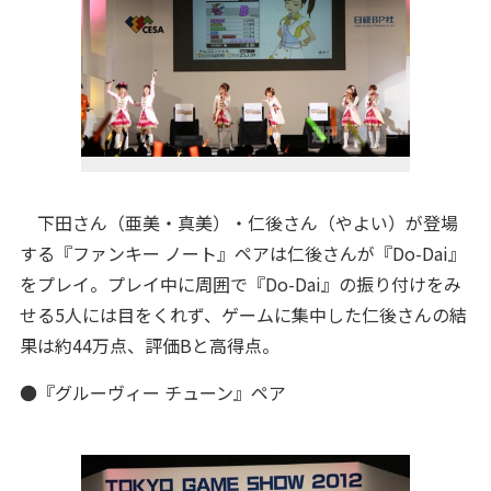
下田さん（亜美・真美）・仁後さん（やよい）が登場
する『ファンキー ノート』ペアは仁後さんが『Do-Dai』
をプレイ。プレイ中に周囲で『Do-Dai』の振り付けをみ
せる5人には目をくれず、ゲームに集中した仁後さんの結
果は約44万点、評価Bと高得点。
●『グルーヴィー チューン』ペア