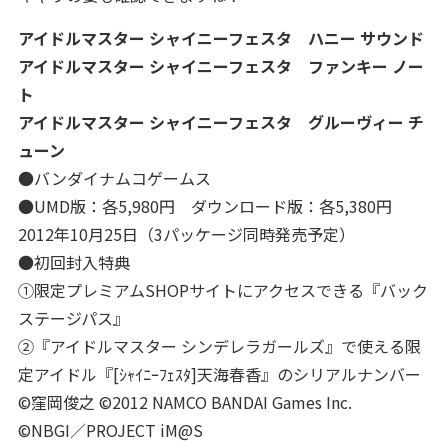
アイドルマスター シャイニーフェスタ ハニー サウンド
アイドルマスター シャイニーフェスタ ファンキー ノー
ト
アイドルマスター シャイニーフェスタ グルーヴィー チ
ューン
●バンダイナムコゲームス
●UMD版：各5,980円 ダウンロード版：各5,380円
2012年10月25日（3パッケージ同時発売予定）
●初回封入特典
①限定プレミアムSHOPサイトにアクセスできる『バック
ステージパス』
②『アイドルマスター シンデレラガールズ』で使える限
定アイドル『[ｼｬｲﾆｰﾌｪｽﾀ]天海春香』のシリアルナンバー
©窪岡俊之 ©2012 NAMCO BANDAI Games Inc.
©NBGI／PROJECT iM@S