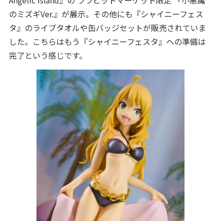
Angelic Island』の ララビットマーケット限定 『小悪魔
のミズギVer.』が展示。その他にも『シャイニーフェス
タ』のライブタオルや缶バッジセットが販売されていま
した。こちらはもう『シャイニーフェスタ』への準備は
完了という感じです。