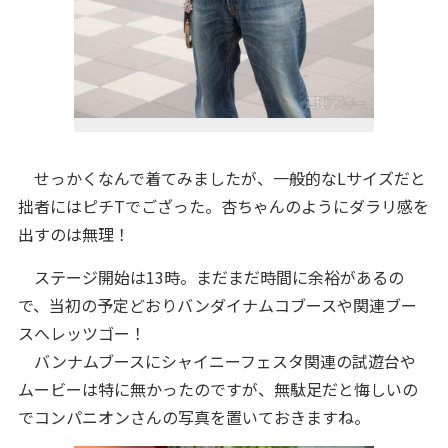
せっかくなんで着てみましたが、一般的なLサイズだと
拙者にはピチTでござった。杏ちゃんのようにダラリ感を
出すのは無理！
ステージ開始は13時。まだまだ時間に余裕があるの
で、当初の予定どおりバンダイナムコブースや関連ブー
スへレッツゴー！
バンナムブースにシャイニーフェスタ関連の試遊台や
ムービーは特に無かったのですが、無駄足だと悔しいの
でコンパニオンさんの写真を置いておきますね。