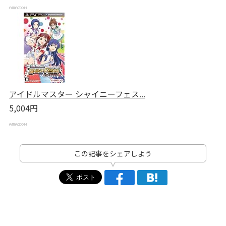
アイドルマスター シャイニーフェス...
5,004円
この記事をシェアしよう