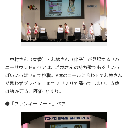
中村さん（春香）・若林さん（律子）が登場する『ハ
ニーサウンド』ペアは、若林さんの持ち歌である『いっ
ぱいいっぱい』で挑戦。P達のコールに合わせて若林さん
が思わずプレイを止めてノリノリで踊ってしまい、点数
は約28万点、評価Cどまり。
●『ファンキー ノート』ペア