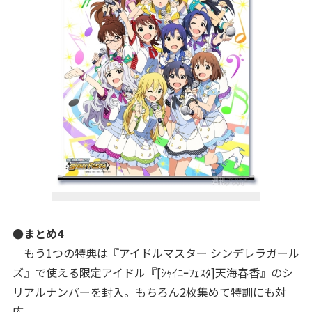
●まとめ4
もう1つの特典は『アイドルマスター シンデレラガール
ズ』で使える限定アイドル『[ｼｬｲﾆｰﾌｪｽﾀ]天海春香』のシ
リアルナンバーを封入。もちろん2枚集めて特訓にも対
応。