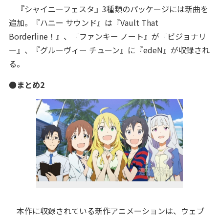
『シャイニーフェスタ』3種類のパッケージには新曲を
追加。『ハニー サウンド』は『Vault That
Borderline！』、『ファンキー ノート』が『ビジョナリ
ー』、『グルーヴィー チューン』に『edeN』が収録され
る。
●まとめ2
本作に収録されている新作アニメーションは、ウェブ