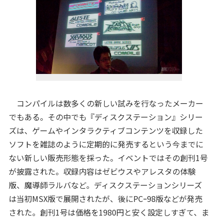
コンパイルは数多くの新しい試みを行なったメーカー
でもある。その中でも『ディスクステーション』シリー
ズは、ゲームやインタラクティブコンテンツを収録した
ソフトを雑誌のように定期的に発売するという今までに
ない新しい販売形態を採った。イベントではその創刊1号
が披露された。収録内容はゼビウスやアレスタの体験
版、魔導師ラルバなど。ディスクステーションシリーズ
は当初MSX版で展開されたが、後にPCｰ98版などが発売
された。創刊1号は価格を1980円と安く設定しすぎて、ま