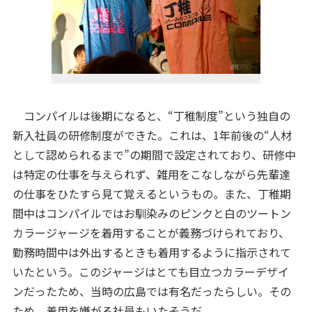
コンパイルは後期になると、“丁稚制度”という独自の
新入社員の研修制度ができた。これは、1年前後の“人材
として認められるまで”の期間で設定されており、研修中
は特定の仕事を与えられず、雑用をこなしながら先輩達
の仕事をひたすら見て覚えるというもの。また、丁稚期
間中はコンパイルではお馴染みのピンクと白のツートン
カラージャージを着用することが義務づけられており、
勤務時間中は外出するときも着用するように指示されて
いたという。このジャージはとても目立つカラーデザイ
ンだったため、当時の広島では有名だったらしい。その
ため、着用を嫌がる社員もいたそうだ。