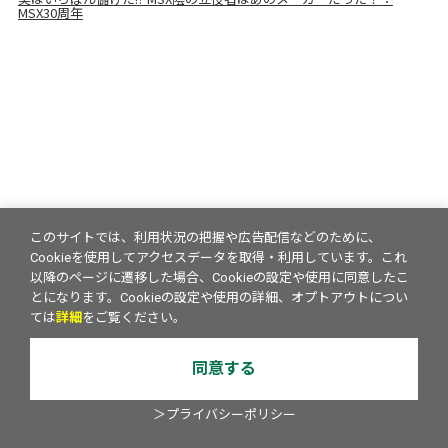
MSX30周年
このサイトでは、利用状況の把握や広告配信などのために、
Cookieを使用してアクセスデータを取得・利用しています。これ
以降のページに遷移した場合、Cookieの設定や使用に同意したこ
とになります。Cookieの設定や使用の詳細、オプトアウトについ
ては
詳細
をご覧ください。
同意する
＞プライバシーポリシー