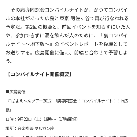
その魔導同窓会コンパイルナイトが、かつてコンパイ
ルの本社があった広島と東京 阿佐ヶ谷で再び行なわれる
予定だ。第2回の概要と、前回イベントを知らずにいた人
や、参加できずに涙を飲んだ人のために、『裏コンパイ
ルナイト～地下版～』のイベントレポートを後編として
お送りする。広島開催に備え、前編と合わせて予習しよ
う。
【コンパイルナイト開催概要】
■広島開催
『“ばよえ～んツアー2012”『魔導同窓会！コンパイルナイト！！in広
島』
日時：9月22日（土）18時～（17時開場）
場所：音楽喫茶 ヲルガン座