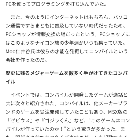
PCを使ってプログラミングを打ち込んでいた。
また、今のようにインターネットはもちろん、パソコ
ン通信ですらまともに普及していない時代だったため、
PCショップが情報交換の場だったという。PCショップに
はこのようなナイコン族の少年達がいつも集っていた。
Moo仁井谷氏は彼らの才能を発掘してコンパイルという
会社を作ったのだ。
歴史に残るメジャーゲームを数多く手がけてきたコンパ
イル
イベントでは、コンパイルが開発したゲームが逸話と
共に次々と紹介された。コンパイルは、他メーカーブラ
ンドのゲームを受注開発していたこともあり、MSX版の
『ゼビウス』や『ゴジラくん』など、“このゲームはコン
パイルが作っていたのか！”という驚きが多かった。ま