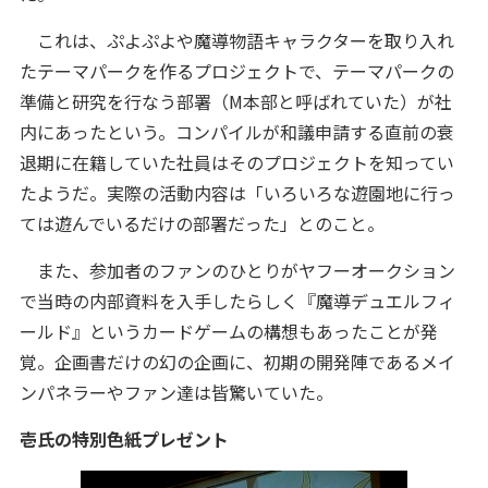
これは、ぷよぷよや魔導物語キャラクターを取り入れ
たテーマパークを作るプロジェクトで、テーマパークの
準備と研究を行なう部署（M本部と呼ばれていた）が社
内にあったという。コンパイルが和議申請する直前の衰
退期に在籍していた社員はそのプロジェクトを知ってい
たようだ。実際の活動内容は「いろいろな遊園地に行っ
ては遊んでいるだけの部署だった」とのこと。
また、参加者のファンのひとりがヤフーオークション
で当時の内部資料を入手したらしく『魔導デュエルフィ
ールド』というカードゲームの構想もあったことが発
覚。企画書だけの幻の企画に、初期の開発陣であるメイ
ンパネラーやファン達は皆驚いていた。
壱氏の特別色紙プレゼント