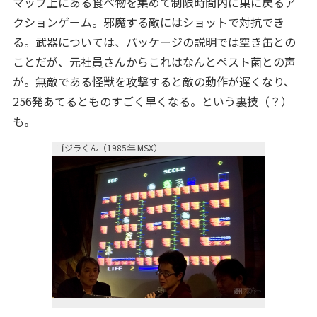
マップ上にある食べ物を集めて制限時間内に巣に戻るア
クションゲーム。邪魔する敵にはショットで対抗でき
る。武器については、パッケージの説明では空き缶との
ことだが、元社員さんからこれはなんとペスト菌との声
が。無敵である怪獣を攻撃すると敵の動作が遅くなり、
256発あてるとものすごく早くなる。という裏技（？）
も。
ゴジラくん（1985年 MSX）