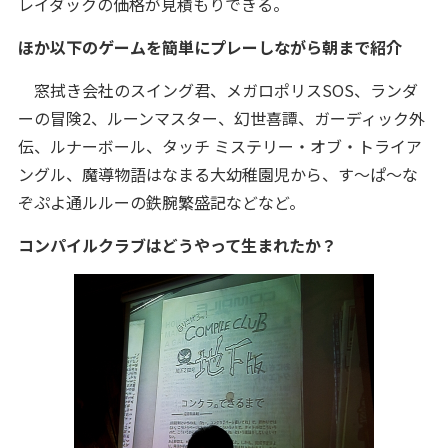
レイダックの価格が見積もりできる。
ほか以下のゲームを簡単にプレーしながら朝まで紹介
窓拭き会社のスイング君、メガロポリスSOS、ランダ
ーの冒険2、ルーンマスター、幻世喜譚、ガーディック外
伝、ルナーボール、タッチ ミステリー・オブ・トライア
ングル、魔導物語はなまる大幼稚園児から、す～ぱ～な
ぞぷよ通ルルーの鉄腕繁盛記などなど。
コンパイルクラブはどうやって生まれたか？