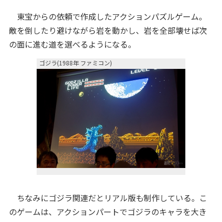
東宝からの依頼で作成したアクションパズルゲーム。
敵を倒したり避けながら岩を動かし、岩を全部壊せば次
の面に進む道を選べるようになる。
ゴジラ(1988年 ファミコン)
ちなみにゴジラ関連だとリアル版も制作している。こ
のゲームは、アクションパートでゴジラのキャラを大き