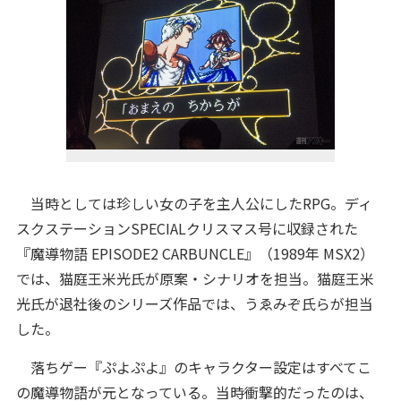
当時としては珍しい女の子を主人公にしたRPG。ディ
スクステーションSPECIALクリスマス号に収録された
『魔導物語 EPISODE2 CARBUNCLE』（1989年 MSX2）
では、猫庭王米光氏が原案・シナリオを担当。猫庭王米
光氏が退社後のシリーズ作品では、うゑみぞ氏らが担当
した。
落ちゲー『ぷよぷよ』のキャラクター設定はすべてこ
の魔導物語が元となっている。当時衝撃的だったのは、