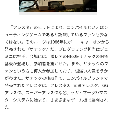
『アレスタ』のヒットにより、コンパイルといえばシ
ューティングゲームであると認識しているファンも少な
くはない。そのルーツは1986年にポニーキャニオンから
発売された『ザナック』だ。プログラミング担当はジェ
ミニ広野氏。会場には、激レアのNES版ザナックの開発
基板が登場し、参加者を驚かせた。また、ザナックのフ
ァンという方も何人か参加しており、根強い人気をうか
がわせた。ザナックの後継作で、コンパイルブランドで
発売されたアレスタは、アレスタ2、武者アレスタ、GG
アレスタ、スーパーアレスタなど、セガ・マーク3/マス
ターシステムに始まり、さまざまなゲーム機で展開され
た。