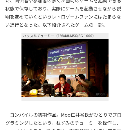
た、関係者や参加者の多くが当時のゲームを起動できる
状態で保存しており、実際にゲームを起動させながら説
明を進めていくというレトロゲームファンにはたまらな
い進行となった。以下紹介されたゲームの一部。
ハッスルチューミー（1984年 MSX/SG-1000）
コンパイルの初期作品。Moo仁井谷氏がひとりでプロ
グラミングしたという。ねずみのチューミーを操作し、