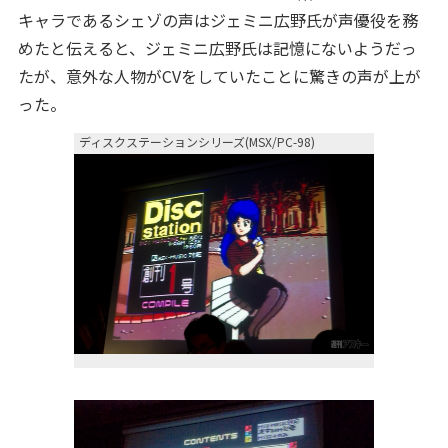
キャラであるシェゾの声はジェミニ広野氏が声優役を務
めたと伝えると、ジェミニ広野氏は記憶にないようだっ
たが、意外な人物がCVをしていたことに驚きの声が上が
った。
ディスクステーションシリーズ(MSX/PC-98)