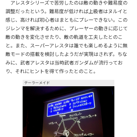
アレスタシリーズで苦労したのは敵の動きや難易度の
調整だったという。難易度が低ければ上級者はヌルイと
感じ、高ければ初心者はまともにプレーできない。この
ジレンマを解決するために、プレーヤーの動きに応じて
敵の動きを変化させたり、敵の軌道を工夫したとのこ
と。また、スーパーアレスタは誰でも楽しめるように無
敵モードの搭載を検討したようだが実現はされず。ちな
みに、武者アレスタは当時武者ガンダムが流行ってお
り、それにヒントを得て作ったとのこと。
テーラーメイド