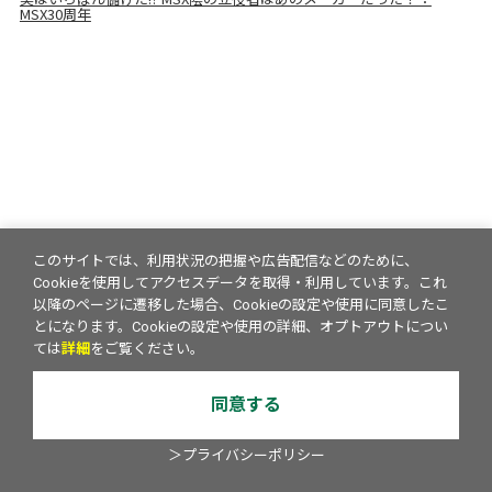
MSX30周年
このサイトでは、利用状況の把握や広告配信などのために、
Cookieを使用してアクセスデータを取得・利用しています。これ
以降のページに遷移した場合、Cookieの設定や使用に同意したこ
とになります。Cookieの設定や使用の詳細、オプトアウトについ
ては
詳細
をご覧ください。
同意する
＞プライバシーポリシー