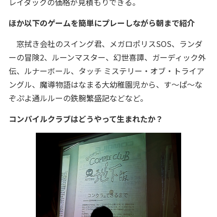
レイダックの価格が見積もりできる。
ほか以下のゲームを簡単にプレーしながら朝まで紹介
窓拭き会社のスイング君、メガロポリスSOS、ランダ
ーの冒険2、ルーンマスター、幻世喜譚、ガーディック外
伝、ルナーボール、タッチ ミステリー・オブ・トライア
ングル、魔導物語はなまる大幼稚園児から、す～ぱ～な
ぞぷよ通ルルーの鉄腕繁盛記などなど。
コンパイルクラブはどうやって生まれたか？