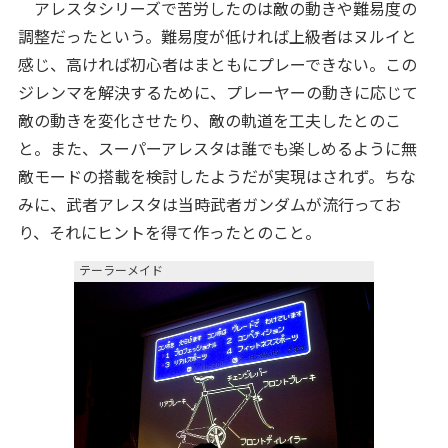
アレスタシリーズで苦労したのは敵の動きや難易度の
調整だったという。難易度が低ければ上級者はヌルイと
感じ、高ければ初心者はまともにプレーできない。この
ジレンマを解決するために、プレーヤーの動きに応じて
敵の動きを変化させたり、敵の軌道を工夫したとのこ
と。また、スーパーアレスタは誰でも楽しめるように無
敵モードの搭載を検討したようだが実現はされず。ちな
みに、武者アレスタは当時武者ガンダムが流行ってお
り、それにヒントを得て作ったとのこと。
テーラーメイド