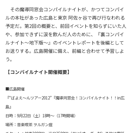
その魔導同窓会コンパイルナイトが、かつてコンパイ
ルの本社があった広島と東京 阿佐ヶ谷で再び行なわれる
予定だ。第2回の概要と、前回イベントを知らずにいた人
や、参加できずに涙を飲んだ人のために、『裏コンパイ
ルナイト～地下版～』のイベントレポートを後編として
お送りする。広島開催に備え、前編と合わせて予習しよ
う。
【コンパイルナイト開催概要】
■広島開催
『“ばよえ～んツアー2012”『魔導同窓会！コンパイルナイト！！in広
島』
日時：9月22日（土）18時～（17時開場）
場所：音楽喫茶 ヲルガン座