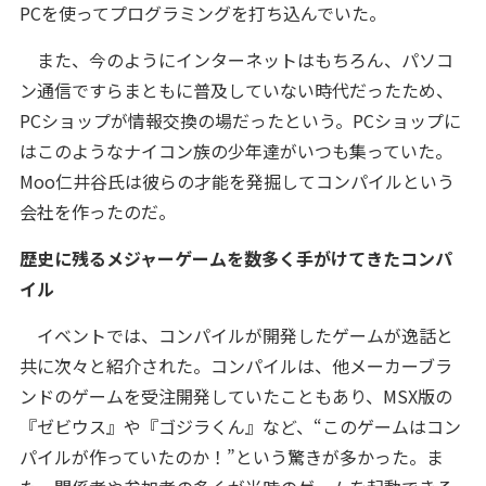
PCを使ってプログラミングを打ち込んでいた。
また、今のようにインターネットはもちろん、パソコ
ン通信ですらまともに普及していない時代だったため、
PCショップが情報交換の場だったという。PCショップに
はこのようなナイコン族の少年達がいつも集っていた。
Moo仁井谷氏は彼らの才能を発掘してコンパイルという
会社を作ったのだ。
歴史に残るメジャーゲームを数多く手がけてきたコンパ
イル
イベントでは、コンパイルが開発したゲームが逸話と
共に次々と紹介された。コンパイルは、他メーカーブラ
ンドのゲームを受注開発していたこともあり、MSX版の
『ゼビウス』や『ゴジラくん』など、“このゲームはコン
パイルが作っていたのか！”という驚きが多かった。ま