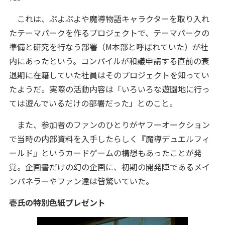
これは、ぷよぷよや魔導物語キャラクターを取り入れ
たテーマパークを作るプロジェクトで、テーマパークの
準備と研究を行なう部署（M本部と呼ばれていた）が社
内にあったという。コンパイルが和議申請する直前の衰
退期に在籍していた社員はそのプロジェクトを知ってい
たようだ。実際の活動内容は「いろいろな遊園地に行っ
ては遊んでいるだけの部署だった」とのこと。
また、参加者のファンのひとりがヤフーオークション
で当時の内部資料を入手したらしく『魔導デュエルフィ
ールド』というカードゲームの構想もあったことが発
覚。企画書だけの幻の企画に、初期の開発陣であるメイ
ンパネラーやファン達は皆驚いていた。
壱氏の特別色紙プレゼント