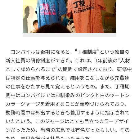
コンパイルは後期になると、“丁稚制度”という独自の
新入社員の研修制度ができた。これは、1年前後の“人材
として認められるまで”の期間で設定されており、研修中
は特定の仕事を与えられず、雑用をこなしながら先輩達
の仕事をひたすら見て覚えるというもの。また、丁稚期
間中はコンパイルではお馴染みのピンクと白のツートン
カラージャージを着用することが義務づけられており、
勤務時間中は外出するときも着用するように指示されて
いたという。このジャージはとても目立つカラーデザイ
ンだったため、当時の広島では有名だったらしい。その
ため、着用を嫌がる社員もいたそうだ。