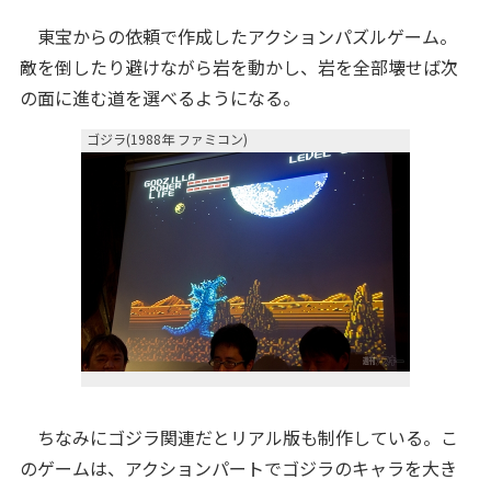
東宝からの依頼で作成したアクションパズルゲーム。
敵を倒したり避けながら岩を動かし、岩を全部壊せば次
の面に進む道を選べるようになる。
ゴジラ(1988年 ファミコン)
ちなみにゴジラ関連だとリアル版も制作している。こ
のゲームは、アクションパートでゴジラのキャラを大き