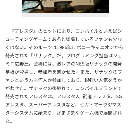
『アレスタ』のヒットにより、コンパイルといえばシ
ューティングゲームであると認識しているファンも少な
くはない。そのルーツは1986年にポニーキャニオンから
発売された『ザナック』だ。プログラミング担当はジェ
ミニ広野氏。会場には、激レアのNES版ザナックの開発
基板が登場し、参加者を驚かせた。また、ザナックのフ
ァンという方も何人か参加しており、根強い人気をうか
がわせた。ザナックの後継作で、コンパイルブランドで
発売されたアレスタは、アレスタ2、武者アレスタ、GG
アレスタ、スーパーアレスタなど、セガ・マーク3/マス
ターシステムに始まり、さまざまなゲーム機で展開され
た。