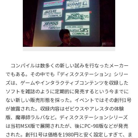
コンパイルは数多くの新しい試みを行なったメーカー
でもある。その中でも『ディスクステーション』シリー
ズは、ゲームやインタラクティブコンテンツを収録した
ソフトを雑誌のように定期的に発売するという今までに
ない新しい販売形態を採った。イベントではその創刊1号
が披露された。収録内容はゼビウスやアレスタの体験
版、魔導師ラルバなど。ディスクステーションシリーズ
は当初MSX版で展開されたが、後にPCｰ98版などが発売
された。創刊1号は価格を1980円と安く設定しすぎて、ま