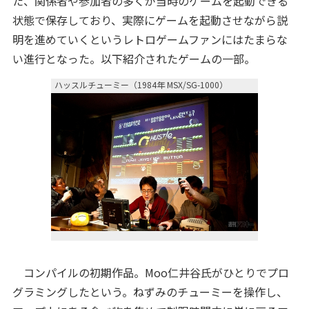
た、関係者や参加者の多くが当時のゲームを起動できる
状態で保存しており、実際にゲームを起動させながら説
明を進めていくというレトロゲームファンにはたまらな
い進行となった。以下紹介されたゲームの一部。
ハッスルチューミー（1984年 MSX/SG-1000）
コンパイルの初期作品。Moo仁井谷氏がひとりでプロ
グラミングしたという。ねずみのチューミーを操作し、