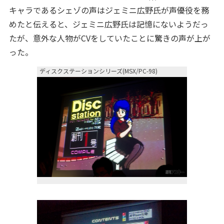
キャラであるシェゾの声はジェミニ広野氏が声優役を務
めたと伝えると、ジェミニ広野氏は記憶にないようだっ
たが、意外な人物がCVをしていたことに驚きの声が上が
った。
ディスクステーションシリーズ(MSX/PC-98)