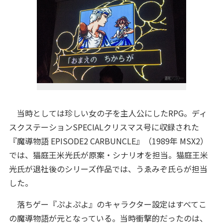
当時としては珍しい女の子を主人公にしたRPG。ディ
スクステーションSPECIALクリスマス号に収録された
『魔導物語 EPISODE2 CARBUNCLE』（1989年 MSX2）
では、猫庭王米光氏が原案・シナリオを担当。猫庭王米
光氏が退社後のシリーズ作品では、うゑみぞ氏らが担当
した。
落ちゲー『ぷよぷよ』のキャラクター設定はすべてこ
の魔導物語が元となっている。当時衝撃的だったのは、