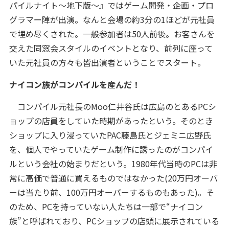
パイルナイト～地下版～』ではゲーム開発・企画・プロ
グラマー陣が出演。なんと会場の約3分の1ほどが元社員
で埋め尽くされた。一般参加者は50人前後。お客さんを
交えた同窓会スタイルのイベントとなり、前列に座って
いた元社員の方々も皆出演者ということでスタート。
ナイコン族がコンパイルを産んだ！
コンパイル元社長のMoo仁井谷氏は広島のとあるPCシ
ョップの店員をしていた時期があったという。そのとき
ショップに入り浸っていたPAC藤島氏とジェミニ広野氏
を、個人でやっていたゲーム制作に誘ったのがコンパイ
ルという会社の始まりだという。1980年代当時のPCは非
常に高価で普通に買えるものではなかった(20万円オーバ
ーは当たり前、100万円オーバーするものもあった)。そ
のため、PCを持っていない人たちは一部で“ナイコン
族”と呼ばれており、PCショップの店頭に展示されている