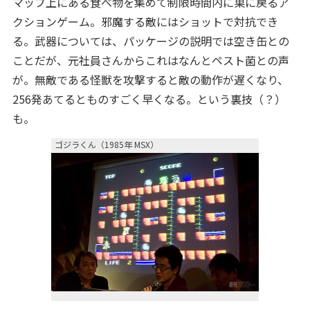
マップ上にある食べ物を集めて制限時間内に巣に戻るア
クションゲーム。邪魔する敵にはショットで対抗でき
る。武器については、パッケージの説明では空き缶との
ことだが、元社員さんからこれはなんとペスト菌との声
が。無敵である怪獣を攻撃すると敵の動作が遅くなり、
256発あてるとものすごく早くなる。という裏技（？）
も。
ゴジラくん（1985年 MSX）