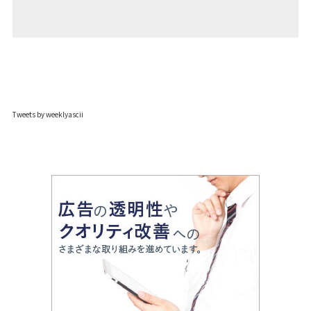
Tweets by weeklyascii