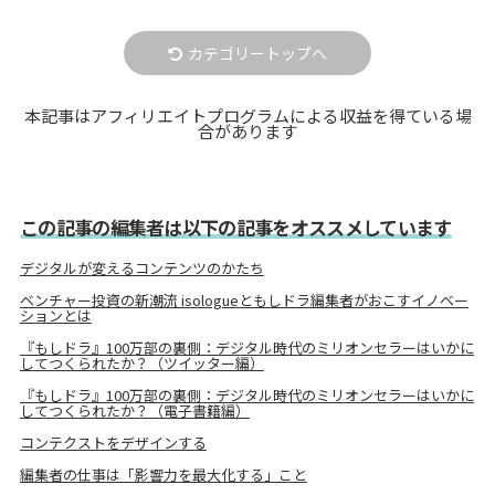
カテゴリートップへ
本記事はアフィリエイトプログラムによる収益を得ている場
合があります
この記事の編集者は以下の記事をオススメしています
デジタルが変えるコンテンツのかたち
ベンチャー投資の新潮流 isologueともしドラ編集者がおこすイノベー
ションとは
『もしドラ』100万部の裏側：デジタル時代のミリオンセラーはいかに
してつくられたか？（ツイッター編）
『もしドラ』100万部の裏側：デジタル時代のミリオンセラーはいかに
してつくられたか？（電子書籍編）
コンテクストをデザインする
編集者の仕事は「影響力を最大化する」こと