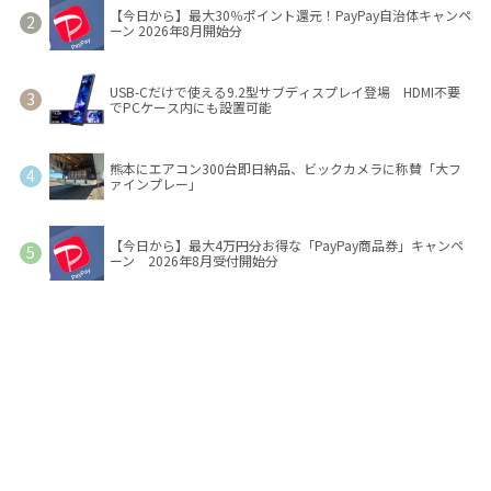
【今日から】最大30％ポイント還元！PayPay自治体キャンペ
ーン 2026年8月開始分
USB-Cだけで使える9.2型サブディスプレイ登場 HDMI不要
でPCケース内にも設置可能
熊本にエアコン300台即日納品、ビックカメラに称賛「大フ
ァインプレー」
【今日から】最大4万円分お得な「PayPay商品券」キャンペ
ーン 2026年8月受付開始分