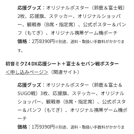
応援グッズ
：オリジナルポスター（鈴鹿＆富士戦）
2枚、応援旗、ステッカー、オリジナルショッパ
ー、観戦券（B席・指定席）、公式ポスター＆パン
フ（もてぎ）、オリジナル携帯ゲーム機ポーチ
価格
：2万8390円
※別途、送料・取扱い手数料がかかりま
す。
初音ミクZ4 DX応援シート＋富士＆セパン戦ポスター
＜申し込みページ＞
（関連サイト）
応援グッズ
：オリジナルポスター（鈴鹿＆富士＆
SUGO戦）3枚、応援旗、ステッカー、オリジナル
ショッパー、観戦券（B席・指定席）、公式ポスタ
ー＆パンフ（もてぎ）、オリジナル携帯ゲーム機ポ
ーチ
価格
：1万9390円
※別途、送料・取扱い手数料がかかりま