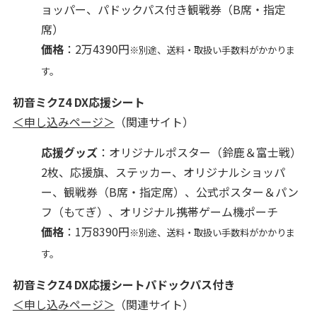
ョッパー、パドックパス付き観戦券（B席・指定
席）
価格
：2万4390円
※別途、送料・取扱い手数料がかかりま
す。
初音ミクZ4 DX応援シート
＜申し込みページ＞
（関連サイト）
応援グッズ
：オリジナルポスター（鈴鹿＆富士戦）
2枚、応援旗、ステッカー、オリジナルショッパ
ー、観戦券（B席・指定席）、公式ポスター＆パン
フ（もてぎ）、オリジナル携帯ゲーム機ポーチ
価格
：1万8390円
※別途、送料・取扱い手数料がかかりま
す。
初音ミクZ4 DX応援シートパドックパス付き
＜申し込みページ＞
（関連サイト）