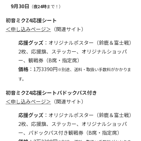
9月30日
（
夜24時
まで！）
初音ミクZ4応援シート
＜申し込みページ＞
（関連サイト）
応援グッズ
：オリジナルポスター（鈴鹿＆富士戦）
2枚、応援旗、ステッカー、オリジナルショッパ
ー、観戦券（B席・指定席）
価格
：1万3390円
※別途、送料・取扱い手数料がかかりま
す。
初音ミクZ4応援シートパドックパス付き
＜申し込みページ＞
（関連サイト）
応援グッズ
：オリジナルポスター（鈴鹿＆富士戦）
2枚、応援旗、ステッカー、オリジナルショッパ
ー、パドックパス付き観戦券（B席・指定席）