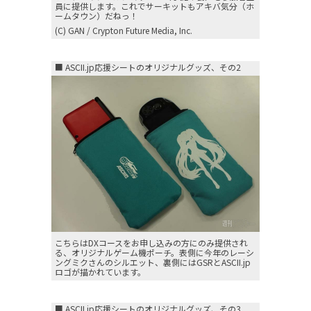
員に提供します。これでサーキットもアキバ気分（ホ
ームタウン）だねっ！
(C) GAN / Crypton Future Media, Inc.
■ ASCII.jp応援シートのオリジナルグッズ、その2
こちらはDXコースをお申し込みの方にのみ提供され
る、オリジナルゲーム機ポーチ。表側に今年のレーシ
ングミクさんのシルエット、裏側にはGSRとASCII.jp
ロゴが描かれています。
■ ASCII.jp応援シートのオリジナルグッズ、その3