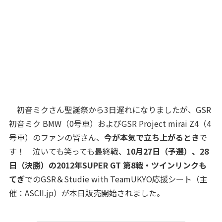
初音ミクさん聖誕祭から3日遅れになりましたが、GSR
初音ミク BMW（0号車）およびGSR Project mirai Z4（4
号車）のファンの皆さん、
今が本気で立ち上がるとき
で
す！ 泣いても笑っても最終戦、
10月27日（予選）、28
日（決勝）の2012年SUPER GT 第8戦・ツインリンクも
てぎ
でのGSR＆Studie with TeamUKYO応援シート（主
催：ASCII.jp）が本日販売開始されました。