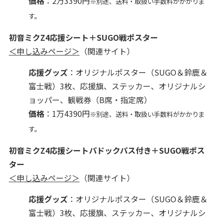
価格
：2万3390円
※別途、送料・取扱い手数料がかかりま
す。
初音ミクZ4応援シート＋SUGO戦ポスター
＜申し込みページ＞
（関連サイト）
応援グッズ
：オリジナルポスター（SUGO＆鈴鹿＆
富士戦）3枚、応援旗、ステッカー、オリジナルシ
ョッパー、観戦券（B席・指定席）
価格
：1万4390円
※別途、送料・取扱い手数料がかかりま
す。
初音ミクZ4応援シートパドックパス付き＋SUGO戦ポス
ター
＜申し込みページ＞
（関連サイト）
応援グッズ
：オリジナルポスター（SUGO＆鈴鹿＆
富士戦）3枚、応援旗、ステッカー、オリジナルシ