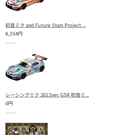
初音ミク and Future Stars Project ...
6,554円
レーシングミク 2012ver. GSR 初音ミ...
0円