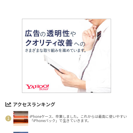
アクセスランキング
iPhoneケース、卒業しました。これからは最高に使いやすい
「iPhoneバック」で生きていきます。