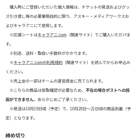
購入時にご登録いただいた個人情報は、チケットの発送およびグッ
ズ引き渡し等の必要業務目的に限り、アスキー・メディアワークスお
よびキャラアニにて使用します。
※応援シートは
キャラアニ.com
（関連サイト）でご購入いただけま
す。
※別途、送料・取扱い手数料がかかります。
※
キャラアニ.comの利用規約
（関連サイト）を読んでからお申込み
ください。
※売上金の一部はチームの運営資金に充てられます。
※こちらの商品は受取確認が必要なため、
不在の場合ポストへの投
函ができません
。あらかじめご了承ください。
※発送は10月19日頃（予定）で、10月20日～21日頃の商品到着（予
定）となります。
締め切り