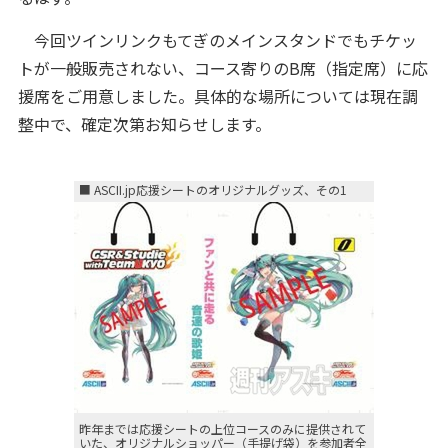
今回ツインリンクもてぎのメインスタンドでもチケッ
トが一般販売されない、コース寄りのB席（指定席）に応
援席をご用意しました。具体的な場所については現在調
整中で、確定次第お知らせします。
■ ASCII.jp応援シートのオリジナルグッズ、その1
昨年までは応援シートの上位コースのみに提供されて
いた、オリジナルショッパー（手提げ袋）を参加者全