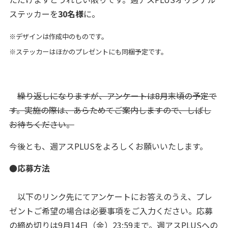
ステッカーを
30名様
に。
※デザインは作成中のものです。
※ステッカーはほかのプレゼントにも同梱予定です。
繰り返しになりますが、アンケートは8月末頃の予定で
す。実施の際は、あらためてご案内しますので、しばし
お待ちください。
今後とも、週アスPLUSをよろしくお願いいたします。
●応募方法
以下のリンク先にてアンケートにお答えのうえ、プレ
ゼントご希望の場合は必要事項をご入力ください。応募
の締め切りは9月14日（金）23:59まで。週アスPLUSへの