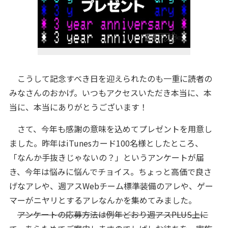
こうして記念すべき日を迎えられたのも一重に読者の
みなさんのおかげ。いつもアクセスいただき本当に、本
当に、本当にありがとうございます！
さて、今年も感謝の意味を込めてプレゼントを用意し
ました。昨年はiTunesカード100名様としたところ、
「なんか手抜きじゃないの？」というアンケートが届
き、今年は悩みに悩んでチョイス。ちょっと高価で良さ
げなアレや、週アスWebチーム標準装備のアレや、ゲー
マーがニヤリとするアレなんかを集めてみました。
アンケートの応募方法は例年どおり週アスPLUS上に