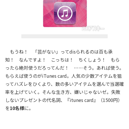
もうね！ 「芸がない」ってdisられるのは百も承
知！ なんですよ！ こっちは！ ちくしょう！ もら
ったら絶対使うだろってんだ！ ……そう。あれば使う。
もらえば使うのがiTunes card。人気の少数アイテムを狙
ってハズレをひくより、数の多いアイテムを選んで当選確
率を上げていく。そんな生き方、嫌いじゃないゼ。失敗
しないプレゼントの代名詞、『itunes card』（1500円）
を
10名様
に。