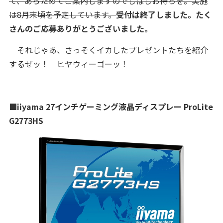
て、あらためてご案内しますのでしばしお待ちを。実施
は8月末頃を予定しています。
受付は終了しました。たく
さんのご応募ありがとうございました。
それじゃあ、さっそくイカしたプレゼントたちを紹介
するぜッ！ ヒヤウィーゴーッ！
■iiyama
27インチゲーミング液晶ディスプレー
ProLite
G2773HS