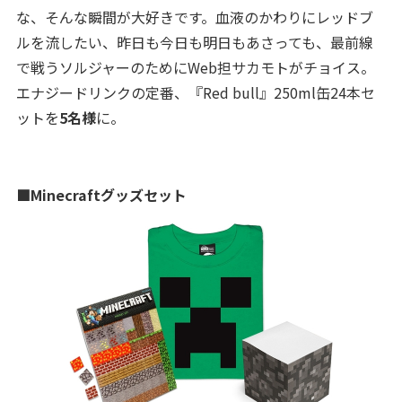
な、そんな瞬間が大好きです。血液のかわりにレッドブ
ルを流したい、昨日も今日も明日もあさっても、最前線
で戦うソルジャーのためにWeb担サカモトがチョイス。
エナジードリンクの定番、『Red bull』250ml缶24本セ
ットを
5名様
に。
■Minecraftグッズセット