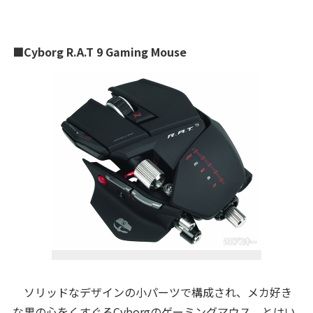
■Cyborg R.A.T 9 Gaming Mouse
ソリッドなデザインの小パーツで構成され、メカ好き
な男の心をくすぐるCyborgのゲーミングマウス。とはい