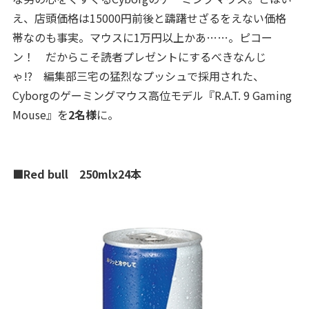
え、店頭価格は15000円前後と躊躇せざるをえない価格
帯なのも事実。マウスに1万円以上かあ……。ピコー
ン！ だからこそ読者プレゼントにするべきなんじ
ゃ!? 編集部三宅の猛烈なプッシュで採用された、
Cyborgのゲーミングマウス高位モデル『R.A.T. 9 Gaming
Mouse』を
2名様
に。
■Red bull 250mlx24本