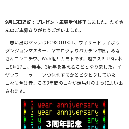
9月15日追記：プレゼント応募受付終了しました。たくさ
んのご応募ありがとうございました。
思い出のマシンはPC9801UX21、ウィザードリィより
ダンジョンマスター、ヤマログよりバカチン市国。みな
さんコンニチワ、Web担サカモトです。週アスPLUSは本
日8月17日、無事、3周年を迎えることとなりました。イ
ヤッフーーゥ！ いつ休刊するかとビクビクしていた
日々も今は昔、この3年間の日々が走馬灯のように思い出
されます。