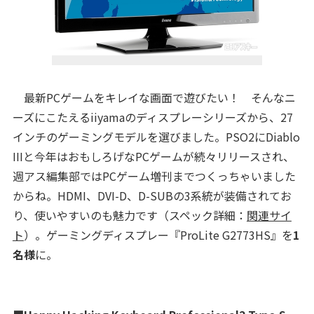
最新PCゲームをキレイな画面で遊びたい！ そんなニ
ーズにこたえるiiyamaのディスプレーシリーズから、27
インチのゲーミングモデルを選びました。PSO2にDiablo
IIIと今年はおもしろげなPCゲームが続々リリースされ、
週アス編集部ではPCゲーム増刊までつくっちゃいました
からね。HDMI、DVI-D、D-SUBの3系統が装備されてお
り、使いやすいのも魅力です（スペック詳細：
関連サイ
ト
）。ゲーミングディスプレー『ProLite G2773HS』を
1
名様
に。