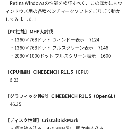
Retina Windowsの性能を検証すべく、このほかにもウ
ィンドウズ用の各種ベンチマークソフトをごりごり動か
してみました！
［PC性能］MHF大討伐
・1360×768ドット ウィンドー表示 7124
・1360×768ドット フルスクリーン表示 7146
・2880×1800ドット フルスクリーン表示 1600
［CPU性能］CINEBENCH R11.5（CPU）
6.23
［グラフィック性能］CINEBENCH R11.5（OpenGL）
46.35
［ディスク性能］CristalDiskMark
・順次読み込み 470.8MB/秒、順次書き込み