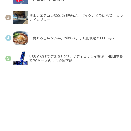
熊本にエアコン300台即日納品、ビックカメラに称賛「大フ
ァインプレー」
「鬼おろし牛タン丼」がおいしそ！夏限定で1110円～
USB-Cだけで使える9.2型サブディスプレイ登場 HDMI不要
でPCケース内にも設置可能