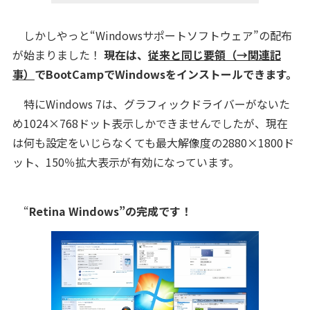
しかしやっと“Windowsサポートソフトウェア”の配布
が始まりました！
現在は、
従来と同じ要領（→関連記
事）
でBootCampでWindowsをインストールできます。
特にWindows 7は、グラフィックドライバーがないた
め1024×768ドット表示しかできませんでしたが、現在
は何も設定をいじらなくても最大解像度の2880×1800ド
ット、150％拡大表示が有効になっています。
“
Retina Windows
”
の完成です！