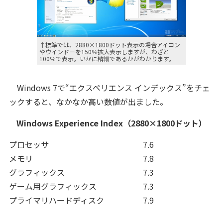
↑標準では、2880×1800ドット表示の場合アイコン
やウインドーを150％拡大表示しますが、わざと
100％で表示。いかに精細であるかがわかります。
Windows 7で“エクスペリエンス インデックス”をチェ
ックすると、なかなか高い数値が出ました。
Windows Experience Index（2880×1800ドット）
プロセッサ
7.6
メモリ
7.8
グラフィックス
7.3
ゲーム用グラフィックス
7.3
プライマリハードディスク
7.9