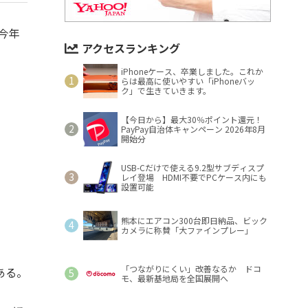
今年
アクセスランキング
iPhoneケース、卒業しました。これか
らは最高に使いやすい「iPhoneバッ
ク」で生きていきます。
【今日から】最大30％ポイント還元！
PayPay自治体キャンペーン 2026年8月
開始分
USB-Cだけで使える9.2型サブディスプ
レイ登場 HDMI不要でPCケース内にも
設置可能
熊本にエアコン300台即日納品、ビック
カメラに称賛「大ファインプレー」
「つながりにくい」改善なるか ドコ
ある。
モ、最新基地局を全国展開へ