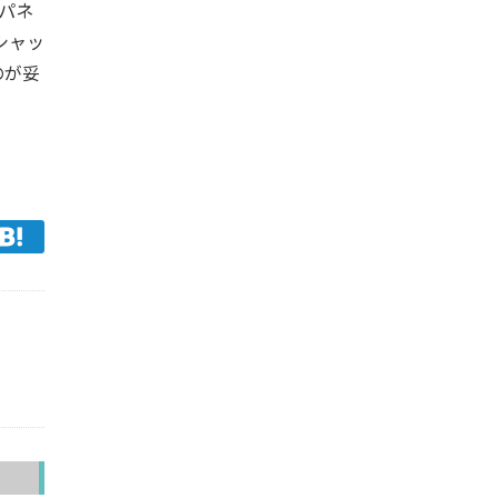
パネ
シャッ
のが妥
へ