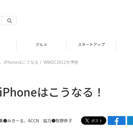
グルメ
スタートアップ
o、iPhoneはこうなる！ WWDC2012大予想
、iPhoneはこうなる！
●みきーる、
ACCN
協力●牧野恭子