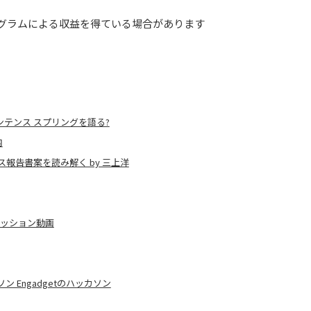
グラムによる収益を得ている場合があります
ンテンス スプリングを語る?
内
報告書案を読み解く by 三上洋
セッション動画
 Engadgetのハッカソン