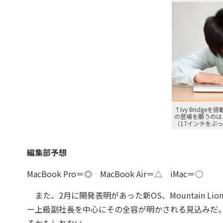
↑Ivy Bridge
の登場を願うのは
（17インチをぶっ
編集部予想
MacBook Pro＝◎ MacBook Air＝△ iMac＝○
また、2月に開発表明があった新OS、Mountain Li
ー上級副社長を中心にその全容が明かされる見込みだ。