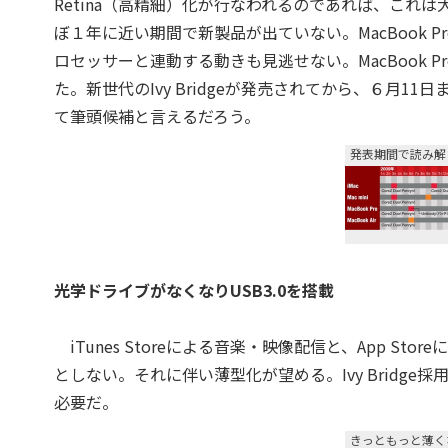
Retina（高精細）化が行なわれるのであれば、これ
ぼ１年に近い期間で新製品が出ていない。MacBook 
ロセッサーと連動する動きも見逃せない。MacBook Pr
た。新世代のIvy Bridgeが発売されてから、６月11日ま
て筆頭候補と言えるだろう。
発表期間で読み解
光学ドライブがなくなりUSB3.0を搭載
iTunes Storeによる音楽・映像配信と、App 
としない。それに伴い薄型化が望める。Ivy Bridge
必要だ。
きっともっと薄く