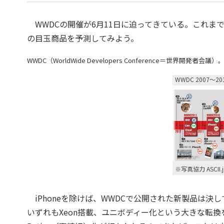
WWDCの開催が6月11日に迫ってきている。これまで
の目玉商品を予測してみよう。
WWDC（WorldWide Developers Conference＝
WWDC 2007〜
※写真協力 ASCII.j
iPhoneを除けば、WWDCで公開された新製品は決して多
いずれもXeon搭載、ユニボディー化という大きな転換