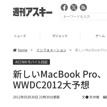
ニュース
ガジェット
ゲーム
home
>
インフォメーション
>
新しいMacBook Pr
ACCNのモバイル日記
新しいMacBook Pro
WWDC2012大予想
2012年05月30日 21時30分更新
文●
矢作晃
編集